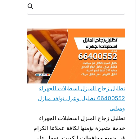
البح
ث
تظليل زجاج المنزل اسطبلات الجهراء
66400552 تظليل وعزل نوافذ منازل
ومباني
تظليل زجاج المنزل اسطبلات الجهراء
خدمة متميزة نؤمنها لكافة عملائنا الكرام
في جميع محافظات الكويت، نعمل على