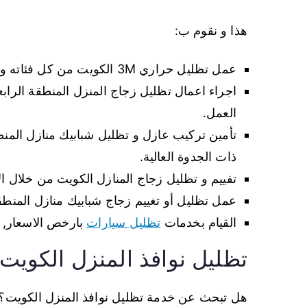
هذا و نقوم ب:
عمل تظليل حراري 3M الكويت من كل فئاته و درجاته مثل فئة FX، فئة CS، فئة CM.
اجراء اعمال تظليل زجاج المنزل المنطقة الراب
العمل.
تأمين تركيب عازل و تظليل شبابيك منازل المنط
ذات الجدوة العالية.
تفييم و تظليل زجاج المنازل الكويت من خلال ا
عمل تظليل أو تغييم زجاج شبابيك منازل المنطقة
القيام بخدمات
تظليل سيارات
بارخص الاسعار, ب
تظليل نوافذ المنزل الكويت
هل تبحث عن خدمة تظليل نوافذ المنزل الكويت؟