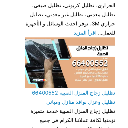
الحراري، تظليل كربوني، تظليل صبغي،
تظليل معدني، تظليل غير معدني، تظليل
حراري 3M، نوفر احدث الوسائل و الأجهزة
للعمل…
اقرأ المزيد
تظليل زجاج المنزل الصبية 66400552
تظليل وعزل نوافذ منازل ومباني
تظليل زجاج المنزل الصبية خدمة متميزة
نؤمنها لكافة عملائنا الكرام في جميع