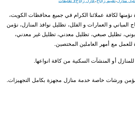
يل منازل
،
تغييم زجاج
،
عازل زجاج
لا تعليقات
 نؤمنها لكافة عملائنا الكرام في جميع محافظات الكويت،
 المباني و العمارات و الفلل، تظليل نوافذ المنازل، نؤمن
ربوني، تظليل صبغي، تظليل معدني، تظليل غير معدني،
لمنازل أو المنشآت السكنية من كافة انواعها.
 نؤمن ورشات خاصة خدمة منازل مجهزة بكامل التجهيزات.