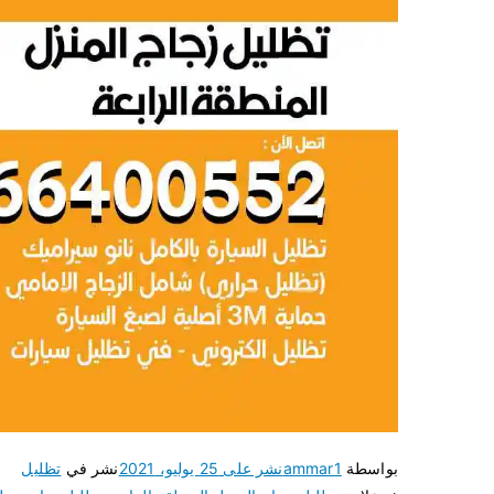
بواسطة
ammar1
نشر على
25 يوليو، 2021
نشر في
تظليل