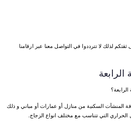
قتكم لذلك لا تترددوا في التواصل معنا عبر ارقامنا
الرابعة
الرابعة؟
فة المنشآت السكنية من منازل أو عمارات أو مباني و ذلك
ل الحراري التي تتناسب مع مختلف انواع الزجاج.