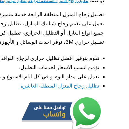
ذو علامة
تظليل زجاج المنزل المنطقة الرابعة
،
تظليل مباني
،
تظل
تظليل زجاج المنزل المنطقة الرابعة خدمة متميزة
نعمل على تغييم زجاج شبابيك المنازل، تظليل زجاج
جميع انواع العازل أو التظليل الحراري، تظليل ك
تظليل حراري 3M، نوفر احدث الوسائل و الأجهزة للعمل مع أمهر العاملين المختصين.
نقوم بتوفير افضل تظليل حراري لزجاج النوافذ ل
نؤمن انسب الاسعار لخدمات التظليل.
نعمل على مدار اليوم و في كل ايام الاسبوع و
تظليل زجاج المنزل المنطقة العاشرة