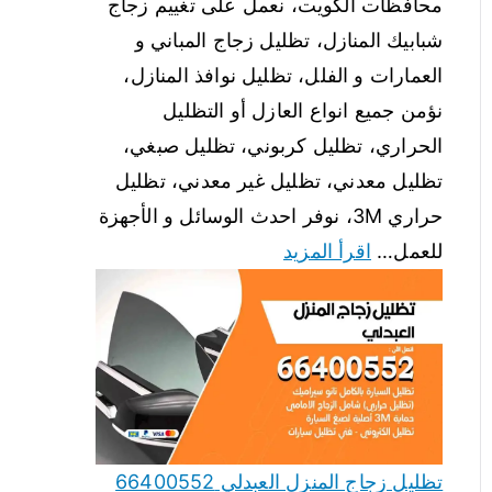
محافظات الكويت، نعمل على تغييم زجاج
شبابيك المنازل، تظليل زجاج المباني و
العمارات و الفلل، تظليل نوافذ المنازل،
نؤمن جميع انواع العازل أو التظليل
الحراري، تظليل كربوني، تظليل صبغي،
تظليل معدني، تظليل غير معدني، تظليل
حراري 3M، نوفر احدث الوسائل و الأجهزة
للعمل…
اقرأ المزيد
تظليل زجاج المنزل العبدلي 66400552