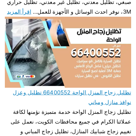
صبغي، تظليل معدني، تظليل غير معدني، تظليل حراري
3M، نوفر احدث الوسائل و الأجهزة للعمل…
اقرأ المزيد
تظليل زجاج المنزل الواحة 66400552 تظليل وعزل
نوافذ منازل ومباني
تظليل زجاج المنزل الواحة خدمة متميزة نؤمنها لكافة
عملائنا الكرام في جميع محافظات الكويت، نعمل على
تغييم زجاج شبابيك المنازل، تظليل زجاج المباني و