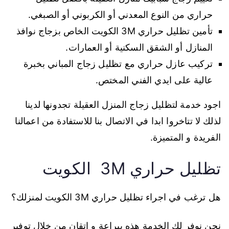
حراري من النوع المعدني أو الكربوني أو الصبغي.
تأمين تظليل حراري 3M الكويت الخاص بزجاج نوافذ
المنازل أو الشقق السكنية أو العمارات.
تركيب عازل حراري مع تظليل زجاج المباني بخبرة
عالية على ايدي الفني المختص.
اجود خدمة لتظليل زجاج المنزل العقيلة تجدونها لدينا
لذلك لا تتاخروا ابدا في الاتصال بنا للاستفادة من اعمالنا
الفريدة و المتميزة.
تظليل حراري 3M الكويت
هل ترغب في اجراء تظليل حراري 3M الكويت لمنزلك؟
نحن نوفر لك الخدمة هذه ببراعة و اتقان من خلال توفير