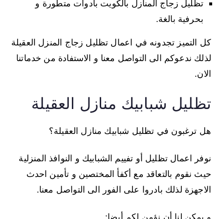
تظليل زجاج المنازل بالكويت بادوات متطورة و
بحرفية بالغة.
كل التميز تجدونه في اعمال تظليل زجاج المنزل العقيلة
لذلك ندعوكم الى التواصل معنا و الاستفادة من خدماتنا
الان.
تظليل شبابيك منازل العقيلة
هل ترغبون في تظليل شبابيك منازل العقيلة؟
نوفر اعمال تظليل أو تفييم الشبابيك و النوافذ المنزلية
حيث نقوم بالتعاقد مع أكفأ المختصين و تأمين احدث
الاجهزة لذلك بادروا على الفور الى التواصل معنا.
و يمكن لنا أن نؤمن لكم أيضا: