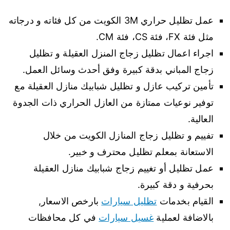
عمل تظليل حراري 3M الكويت من كل فئاته و درجاته
مثل فئة FX، فئة CS، فئة CM.
اجراء اعمال تظليل زجاج المنزل العقيلة و تظليل
زجاج المباني بدقة كبيرة وفق أحدث وسائل العمل.
تأمين تركيب عازل و تظليل شبابيك منازل العقيلة مع
توفير نوعيات ممتازة من العازل الحراري ذات الجدوة
العالية.
تفييم و تظليل زجاج المنازل الكويت من خلال
الاستعانة بمعلم تظليل محترف و خبير.
عمل تظليل أو تغييم زجاج شبابيك منازل العقيلة
بحرفية و دقة كبيرة.
القيام بخدمات
تظليل سيارات
بارخص الاسعار,
بالاضافة لعملية
غسيل سيارات
في كل محافظات