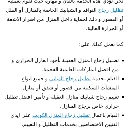
نحن نؤدي هذه الخدمة باتقان و مهارة حيث نقوم بعملية
تظليل زجاج
النوافذ و الشبابيك الخاصة بالمنازل أو الفلل
أو القصور و ذلك لحماية داخل المنزل من اضرار الاشعة
أو الحرارة العالية.
كما نعمل كذلك على:
تظليل زجاج المنزل العقيلة بأجود العازل الحراري و
من افضل الماركات العالمية الفخمة.
القيام بخدمة
تظليل زجاج المباني
و جميع انواع
المنشآت السكنية من قصور أو شقق أو منازل.
تغييم زجاج شبابيك منازل العقيلة و تأمين افضل تظليل
حراري خاص بزجاج المنازل.
القيام باعمال
تظليل زجاج المنزل الكويت
على ايدي
الفنيين الاختصاصين بخدمات التظليل و التفييم.