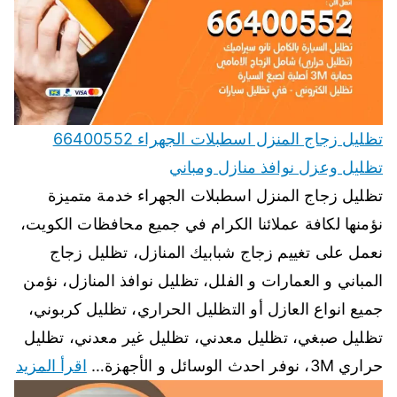
تظليل زجاج المنزل اسطبلات الجهراء 66400552
تظليل وعزل نوافذ منازل ومباني
تظليل زجاج المنزل اسطبلات الجهراء خدمة متميزة
نؤمنها لكافة عملائنا الكرام في جميع محافظات الكويت،
نعمل على تغييم زجاج شبابيك المنازل، تظليل زجاج
المباني و العمارات و الفلل، تظليل نوافذ المنازل، نؤمن
جميع انواع العازل أو التظليل الحراري، تظليل كربوني،
تظليل صبغي، تظليل معدني، تظليل غير معدني، تظليل
حراري 3M، نوفر احدث الوسائل و الأجهزة…
اقرأ المزيد