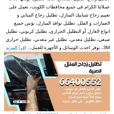
عملائنا الكرام في جميع محافظات الكويت، نعمل على
تغييم زجاج شبابيك المنازل، تظليل زجاج المباني و
العمارات و الفلل، تظليل نوافذ المنازل، نؤمن جميع
انواع العازل أو التظليل الحراري، تظليل كربوني، تظليل
صبغي، تظليل معدني، تظليل غير معدني، تظليل حراري
3M، نوفر احدث الوسائل و الأجهزة للعمل…
اقرأ المزيد