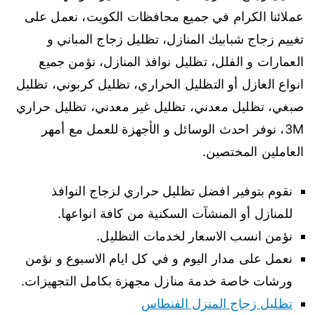
عملائنا الكرام في جميع محافظات الكويت، نعمل على
تغييم زجاج شبابيك المنازل، تظليل زجاج المباني و
العمارات و الفلل، تظليل نوافذ المنازل، نؤمن جميع
انواع العازل أو التظليل الحراري، تظليل كربوني، تظليل
صبغي، تظليل معدني، تظليل غير معدني، تظليل حراري
3M، نوفر احدث الوسائل و الأجهزة للعمل مع أمهر
العاملين المختصين.
نقوم بتوفير افضل تظليل حراري لزجاج النوافذ
للمنازل أو المنشآت السكنية من كافة انواعها.
نؤمن انسب الاسعار لخدمات التظليل.
نعمل على مدار اليوم و في كل ايام الاسبوع و نؤمن
ورشات خاصة خدمة منازل مجهزة بكامل التجهيزات.
تظليل زجاج المنزل الفنطاس