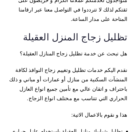
متواجدون لخدمتكم عملائنا الكرام و حريصون على
ثقتكم لذلك لا تترددوا في التواصل معنا عبر ارقامنا
المتاحة على مدار الساعة.
تظليل زجاج المنزل العقيلة
هل تبحث عن خدمة تظليل زجاج المنازل العقيلة؟
نقدم اليكم خدمات تظليل وتغييم زجاج النوافذ لكافة
المنشآت السكنية من منازل أو عمارات أو مباني و ذلك
باحتراف و اتقان عالي مع تأمين جميع انواع العازل
الحراري التي تتناسب مع مختلف انواع الزجاج.
هذا و نقوم بالاعمال الاتية:
تظليل شبابيك منازل العقيلة باستخدام عازل حراري