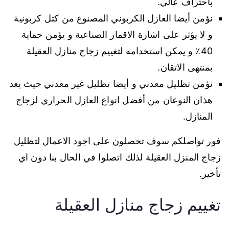
باحتراف عالي.
نؤمن أيضا العازل الكربوني المصنوع من كتل كربونية
و لا يؤثر على اشارة الاقمار الصناعية و يؤمن حماية
40٪ و يمكن استخدامه لتغييم زجاج منازل العقيلة
بمنتهى الاتقان.
نؤمن تظليل معدني و أيضا تظليل غير معدني حيث يعد
هذان النوعان من أفضل انواع العازل الحراري لزجاج
المنازل.
فور تواصلكم سوف تحصلون على اجود الاعمال لتظليل
زجاج المنزل العقيلة لذلك اتصلوا في الحال بنا دون اي
تأخير.
تغييم زجاج منازل العقيلة