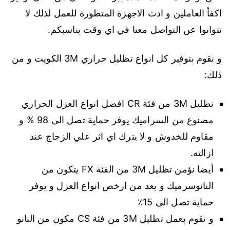
اكفأ العاملين و ادث الاجهزة المتطورة للعمل لذلك لا
تتوانوا عن التواصل معنا في اي وقت يناسبكم.
و نقوم بتوفير كل انواع تظليل حراري 3M الكويت و من
ذلك:
تظليل 3M من فئة CR افضل انواع العزل الحراري
مصنوع من السراميك يوفر حماية تصل الى 98 % و
مقاوم للخدوش و لا يترك اي اثر علي الزجاج عند
ازالته.
أيضا نؤمن تظليل 3M من الفئة FX يتكون من
النانوسرميك و يعد من ارخص انواع العزل و يوفر
حماية تصل الى 15٪
و نقوم بعمل تظليل 3M من فئة CS مكون من النانو