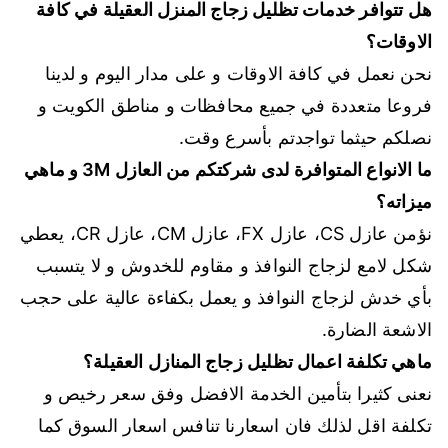
هل تتوافر خدمات تظليل زجاج المنزل العقيلة في كافة
الاوقات؟
نحن نعمل في كافة الاوقات و على مدار اليوم و لدينا
فروعا متعددة في جميع محافظات و مناطق الكويت و
نصلكم حيثما تواجدتم بأسرع وقت.
ما الانواع المتوافرة لدى شركتكم من العازل 3M و ماهي
ميزاته؟
نؤمن عازل CS، عازل FX، عازل CM، عازل CR، يعطي
شكل لامع لزجاج النوافذ و مقاوم للخدوش و لا يتسبب
بأي خدش لزجاج النوافذ و يعمل بكفاءة عالية على حجب
الاشعة الضارة.
ماهي تكلفة اعمال تظليل زجاج المنازل العقيلة؟
نعنى كثيرا بتأمين الخدمة الافضل وفق سعر رخيص و
تكلفة اقل لذلك فان اسعارنا تنافس اسعار السوق كما