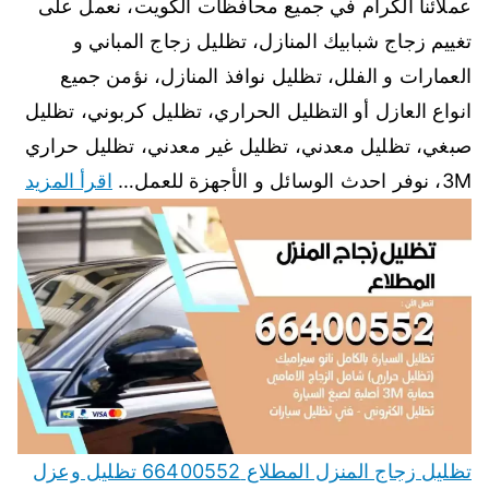
عملائنا الكرام في جميع محافظات الكويت، نعمل على
تغييم زجاج شبابيك المنازل، تظليل زجاج المباني و
العمارات و الفلل، تظليل نوافذ المنازل، نؤمن جميع
انواع العازل أو التظليل الحراري، تظليل كربوني، تظليل
صبغي، تظليل معدني، تظليل غير معدني، تظليل حراري
3M، نوفر احدث الوسائل و الأجهزة للعمل…
اقرأ المزيد
تظليل زجاج المنزل المطلاع 66400552 تظليل وعزل