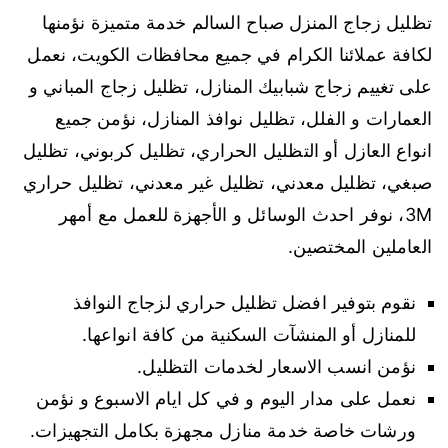
تظليل زجاج المنزل صباح السالم خدمة متميزة نؤمنها
لكافة عملائنا الكرام في جميع محافظات الكويت، نعمل
على تغييم زجاج شبابيك المنازل، تظليل زجاج المباني و
العمارات و الفلل، تظليل نوافذ المنازل، نؤمن جميع
انواع العازل أو التظليل الحراري، تظليل كربوني، تظليل
صبغي، تظليل معدني، تظليل غير معدني، تظليل حراري
3M، نوفر احدث الوسائل و الأجهزة للعمل مع أمهر
العاملين المختصين.
نقوم بتوفير افضل تظليل حراري لزجاج النوافذ
للمنازل أو المنشآت السكنية من كافة انواعها.
نؤمن انسب الاسعار لخدمات التظليل.
نعمل على مدار اليوم و في كل ايام الاسبوع و نؤمن
ورشات خاصة خدمة منازل مجهزة بكامل التجهيزات.