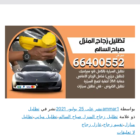
بواسطة
ammar1
نشر على
25 يوليو، 2021
نشر في
تظليل
ذو علامة
تظليل زجاج المنزل صباح السالم
،
تظليل مباني
،
تظليل
منازل
،
تغييم زجاج
،
عازل زجاج
لا تعليقات