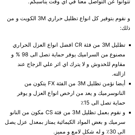
تتوانوا عن التواصل معنا في اي وقت يناسبكم.
و نقوم بتوفير كل انواع تظليل حراري 3M الكويت و من
ذلك:
تظليل 3M من فئة CR افضل انواع العزل الحراري
مصنوع من السراميك يوفر حماية تصل الى 98 % و
مقاوم للخدوش و لا يترك اي اثر علي الزجاج عند
ازالته.
أيضا نؤمن تظليل 3M من الفئة FX يتكون من
النانوسرميك و يعد من ارخص انواع العزل و يوفر
حماية تصل الى 15٪
و نقوم بعمل تظليل 3M من فئة CS مكون من النانو
سرميك و بعض المواد الكيمائية يمتاز بمعدل عزل يصل
الى 30٪ و له شكل لامع و مميز.