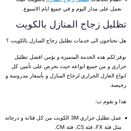
نعمل على مدار اليوم و في جميع ايام الاسبوع.
تظليل زجاج المنازل بالكويت
هل تحتاجون الى خدمات تظليل زجاج المنازل بالكويت ؟
نوفر لكم هذه الخدمة المتميزة و نؤمن افضل تظليل
حراري و من جميع انواعه حيث نحرص على تأمين كل
انواع العازل الحراري لزجاج المنازل و بأسعار مدروسة و
رخيصة.
هذا و نقوم ب:
عمل تظليل حراري 3M الكويت من كل فئاته و درجاته
مثل فئة FX، فئة CS، فئة CM.