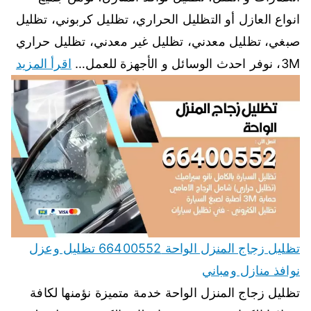
انواع العازل أو التظليل الحراري، تظليل كربوني، تظليل
صبغي، تظليل معدني، تظليل غير معدني، تظليل حراري
3M، نوفر احدث الوسائل و الأجهزة للعمل…
اقرأ المزيد
تظليل زجاج المنزل الواحة 66400552 تظليل وعزل
نوافذ منازل ومباني
تظليل زجاج المنزل الواحة خدمة متميزة نؤمنها لكافة