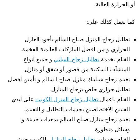
أو الحرارة العالية.
كما نعمل كذلك على:
تظليل زجاج المنزل صباح السالم بأجود العازل
الحراري و من افضل الماركات العالمية الفخمة.
القيام بخدمة
تظليل زجاج المباني
و جميع انواع
المنشآت السكنية من قصور أو شقق أو منازل.
تغييم زجاج شبابيك منازل صباح السالم و تأمين افضل
تظليل حراري خاص بزجاج المنازل.
القيام باعمال
تظليل زجاج المنزل الكويت
على ايدي
الفنيين الاختصاصين بخدمات التظليل و التفييم.
تغييم زجاج منازل صباح السالم بمعدات حديثة و
وسائل متطورة.
القيام بخدمات
تظليل زجاج المنازل
بالكويت حيث