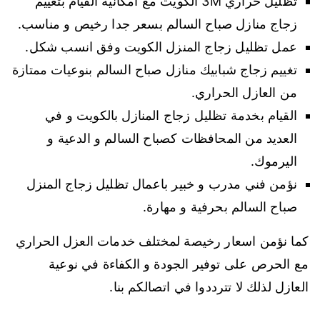
تظليل حراري 3M الكويت مع امكانية القيام بتغييم
زجاج منازل صباح السالم بسعر جدا رخيص و مناسب.
عمل تظليل زجاج المنزل الكويت وفق انسب شكل.
تغييم زجاج شبابيك منازل صباح السالم بنوعيات ممتازة
من العازل الحراري.
القيام بخدمة تظليل زجاج المنازل بالكويت و في
العديد من المحافظات كصباح السالم و الدعية و
اليرموك.
نؤمن فني مدرب و خبير باعمال تظليل زجاج المنزل
صباح السالم بحرفية و مهارة.
كما نؤمن اسعار رخيصة لمختلف خدمات العزل الحراري
مع الحرص على توفير الجودة و الكفاءة في نوعية
العازل لذلك لا تترددوا في اتصالكم بنا.