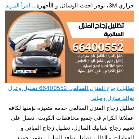
حراري 3M، نوفر احدث الوسائل و الأجهزة…
اقرأ المزيد
تظليل زجاج المنزل السالمي 66400552 تظليل وعزل
نوافذ منازل ومباني
تظليل زجاج المنزل السالمي خدمة متميزة نؤمنها لكافة
عملائنا الكرام في جميع محافظات الكويت، نعمل على
تغييم زجاج شبابيك المنازل، تظليل زجاج المباني و
العمارات و الفلل، تظليل نوافذ المنازل، نؤمن جميع