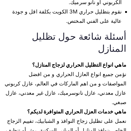
الكربوني أو نانو سرميك.
نقوم بتظليل حراري 3M الكويت بكلفة اقل و جودة
عالية على الفني المختص.
أسئلة شائعة حول تظليل
المنازل
ماهي انواع التظليل الحراري لزجاج المنازل؟
نؤمن جميع انواع العازل الحراري و من افضل
المواصفات و من اهم الماركات في العالم، عازل كربوني
عازل معدني، عازل نانوسرميك، عازل غير معدني، عازل
صبغي.
ماهي خدمات العزل الحراري المتوافرة لديكم؟
نعمل على تظليل زجاج النوافذ و الشبابيك، تفييم الزجاج
الخاص بنوافذ المنازل أو المباني السكنية، رش أو تنظيف