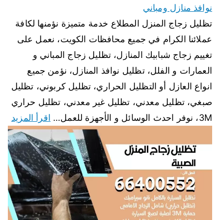
نوافذ منازل ومباني
تظليل زجاج المنزل المطلاع خدمة متميزة نؤمنها لكافة
عملائنا الكرام في جميع محافظات الكويت، نعمل على
تغييم زجاج شبابيك المنازل، تظليل زجاج المباني و
العمارات و الفلل، تظليل نوافذ المنازل، نؤمن جميع
انواع العازل أو التظليل الحراري، تظليل كربوني، تظليل
صبغي، تظليل معدني، تظليل غير معدني، تظليل حراري
3M، نوفر احدث الوسائل و الأجهزة للعمل…
اقرأ المزيد