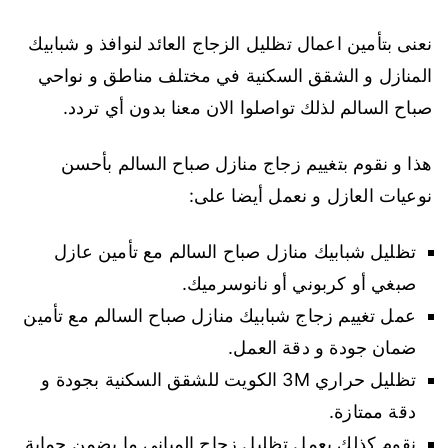
نعنى بتأمين اعمال تظليل الزجاج العائد لنوافذ و شبابيك
المنازل و الشقق السكنية في مختلف مناطق و نواحي
صباح السالم لذلك تواصلوا الان معنا بدون أي تردد.
هذا و نقوم بتغييم زجاج منازل صباح السالم بأحسن
نوعيات العازل و نعمل أيضا على:
تظليل شبابيك منازل صباح السالم مع تأمين عازل
صبغي أو كربوني أو نانوسرميك.
عمل تغييم زجاج شبابيك منازل صباح السالم مع تأمين
ضمان جودة و دقة العمل.
تظليل حراري 3M الكويت للشقق السكنية بجودة و
دقة ممتازة.
نقوم كذلك بعمل تظليل زجاج المباني ما يضمن حماية