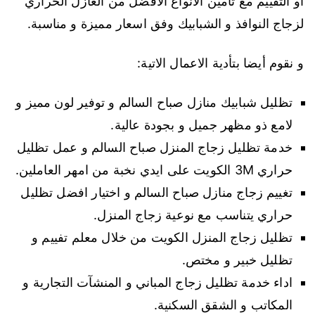
أو التفييم مع تأمين الانواع الافضل من العازل الحراري
لزجاج النوافذ و الشبابيك وفق اسعار مميزة و مناسبة.
و نقوم أيضا بتأدية الاعمال الاتية:
تظليل شبابيك منازل صباح السالم و توفير لون مميز و
لامع ذو مظهر جميل و بجودة عالية.
خدمة تظليل زجاج المنزل صباح السالم و عمل تظليل
حراري 3M الكويت على ايدي نخبة من امهر العاملين.
تغييم زجاج منازل صباح السالم و اختيار افضل تظليل
حراري يتناسب مع نوعية زجاج المنزل.
تظليل زجاج المنزل الكويت من خلال معلم تفييم و
تظليل خبير و مختص.
اداء خدمة تظليل زجاج المباني و المنشآت التجارية و
المكاتب و الشقق السكنية.