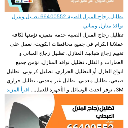
تظليل زجاج المنزل الصبية 66400552 تظليل وعزل
نوافذ منازل ومباني
تظليل زجاج المنزل الصبية خدمة متميزة نؤمنها لكافة
عملائنا الكرام في جميع محافظات الكويت، نعمل على
تغييم زجاج شبابيك المنازل، تظليل زجاج المباني و
العمارات و الفلل، تظليل نوافذ المنازل، نؤمن جميع
انواع العازل أو التظليل الحراري، تظليل كربوني، تظليل
صبغي، تظليل معدني، تظليل غير معدني، تظليل حراري
3M، نوفر احدث الوسائل و الأجهزة للعمل…
اقرأ المزيد