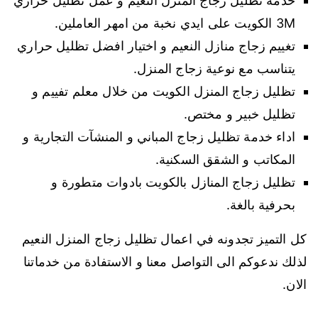
خدمة تظليل زجاج المنزل النعيم و عمل تظليل حراري
3M الكويت على ايدي نخبة من امهر العاملين.
تغييم زجاج منازل النعيم و اختيار افضل تظليل حراري
يتناسب مع نوعية زجاج المنزل.
تظليل زجاج المنزل الكويت من خلال معلم تفييم و
تظليل خبير و مختص.
اداء خدمة تظليل زجاج المباني و المنشآت التجارية و
المكاتب و الشقق السكنية.
تظليل زجاج المنازل بالكويت بادوات متطورة و
بحرفية بالغة.
كل التميز تجدونه في اعمال تظليل زجاج المنزل النعيم
لذلك ندعوكم الى التواصل معنا و الاستفادة من خدماتنا
الان.