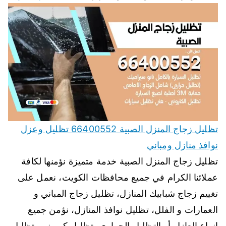
تظليل زجاج المنزل الصبية 66400552 تظليل وعزل
نوافذ منازل ومباني
تظليل زجاج المنزل الصبية خدمة متميزة نؤمنها لكافة
عملائنا الكرام في جميع محافظات الكويت، نعمل على
تغييم زجاج شبابيك المنازل، تظليل زجاج المباني و
العمارات و الفلل، تظليل نوافذ المنازل، نؤمن جميع
انواع العازل أو التظليل الحراري، تظليل كربوني، تظليل