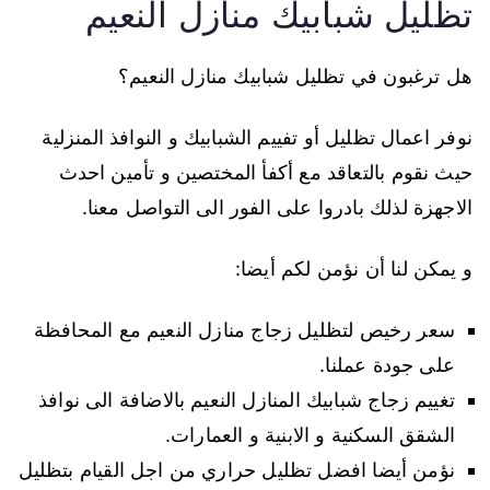
تظليل شبابيك منازل النعيم
هل ترغبون في تظليل شبابيك منازل النعيم؟
نوفر اعمال تظليل أو تفييم الشبابيك و النوافذ المنزلية
حيث نقوم بالتعاقد مع أكفأ المختصين و تأمين احدث
الاجهزة لذلك بادروا على الفور الى التواصل معنا.
و يمكن لنا أن نؤمن لكم أيضا:
سعر رخيص لتظليل زجاج منازل النعيم مع المحافظة
على جودة عملنا.
تغييم زجاج شبابيك المنازل النعيم بالاضافة الى نوافذ
الشقق السكنية و الابنية و العمارات.
نؤمن أيضا افضل تظليل حراري من اجل القيام بتظليل