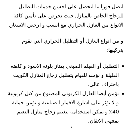
اتصل فورا بنا لتحصل على احسن خدمات التظليل
للزجاج الخاص بالمنازل حيث نحرص على تأمين كافة
الانواع من العازل الحراري مع انسب و ارخص الاسعار.
و من انواع العازل أو التظليل الحراري التي نقوم
بتركيبها:
التظليل أو الفيلم الصبغي يمتاز بلونه الاسود و كلفته
القليلة و نؤمنه للقيام يتظليل زجاج المنازل الكويت
باحتراف عالي.
نؤمن أيضا العازل الكربوني المصنوع من كتل كربونية
و لا يؤثر على اشارة الاقمار الصناعية و يؤمن حماية
40٪ و يمكن استخدامه لتغييم زجاج منازل النعيم
بمنتهى الاتقان.