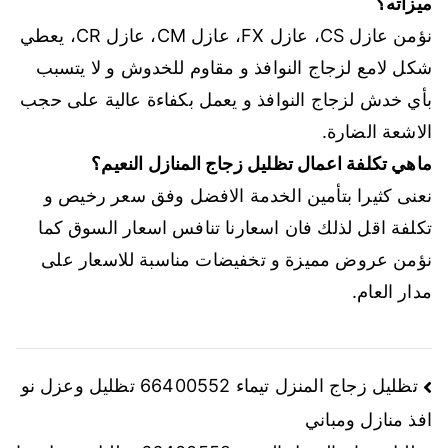
ميزاته؟
نؤمن عازل CS، عازل FX، عازل CM، عازل CR، يعطي
شكل لامع لزجاج النوافذ و مقاوم للخدوش و لا يتسبب
بأي خدش لزجاج النوافذ و يعمل بكفاءة عالية على حجب
الاشعة الضارة.
ماهي تكلفة اعمال تظليل زجاج المنازل النعيم؟
نعنى كثيرا بتأمين الخدمة الافضل وفق سعر رخيص و
تكلفة اقل لذلك فان اسعارنا تنافس اسعار السوق كما
نؤمن عروض مميزة و تخفيضات مناسبة للاسعار على
مدار العام.
تظليل زجاج المنزل تيماء 66400552 تظليل وعزل نو
افذ منازل ومباني