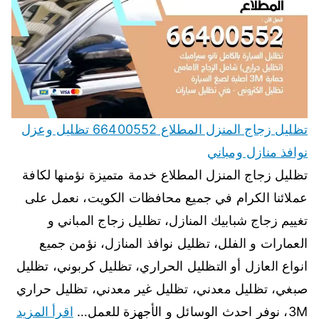
تظليل زجاج المنزل المطلاع 66400552 تظليل وعزل
نوافذ منازل ومباني
تظليل زجاج المنزل المطلاع خدمة متميزة نؤمنها لكافة
عملائنا الكرام في جميع محافظات الكويت، نعمل على
تغييم زجاج شبابيك المنازل، تظليل زجاج المباني و
العمارات و الفلل، تظليل نوافذ المنازل، نؤمن جميع
انواع العازل أو التظليل الحراري، تظليل كربوني، تظليل
صبغي، تظليل معدني، تظليل غير معدني، تظليل حراري
3M، نوفر احدث الوسائل و الأجهزة للعمل…
اقرأ المزيد