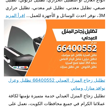
صبغي، تظليل معدني، تظليل غير معدني، تظليل حراري
3M، نوفر احدث الوسائل و الأجهزة للعمل…
اقرأ المزيد
تظليل زجاج المنزل العبدلي 66400552 تظليل وعزل
نوافذ منازل ومباني
تظليل زجاج المنزل العبدلي خدمة متميزة نؤمنها لكافة
عملائنا الكرام في جميع محافظات الكويت، نعمل على