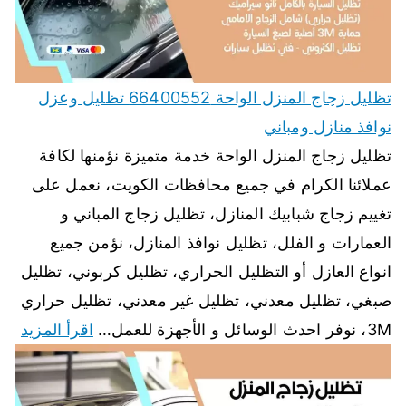
تظليل زجاج المنزل الواحة 66400552 تظليل وعزل
نوافذ منازل ومباني
تظليل زجاج المنزل الواحة خدمة متميزة نؤمنها لكافة
عملائنا الكرام في جميع محافظات الكويت، نعمل على
تغييم زجاج شبابيك المنازل، تظليل زجاج المباني و
العمارات و الفلل، تظليل نوافذ المنازل، نؤمن جميع
انواع العازل أو التظليل الحراري، تظليل كربوني، تظليل
صبغي، تظليل معدني، تظليل غير معدني، تظليل حراري
3M، نوفر احدث الوسائل و الأجهزة للعمل…
اقرأ المزيد