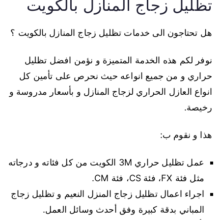
تظليل زجاج المنازل بالكويت
هل تحتاجون الى خدمات تظليل زجاج المنازل بالكويت ؟
نوفر لكم هذه الخدمة المتميزة و نؤمن افضل تظليل
حراري و من جميع انواعه حيث نحرص على تأمين كل
انواع العازل الحراري لزجاج المنازل و بأسعار مدروسة و
رخيصة.
هذا و نقوم ب:
عمل تظليل حراري 3M الكويت من كل فئاته و درجاته
مثل فئة FX، فئة CS، فئة CM.
اجراء اعمال تظليل زجاج المنزل النعيم و تظليل زجاج
المباني بدقة كبيرة وفق أحدث وسائل العمل.