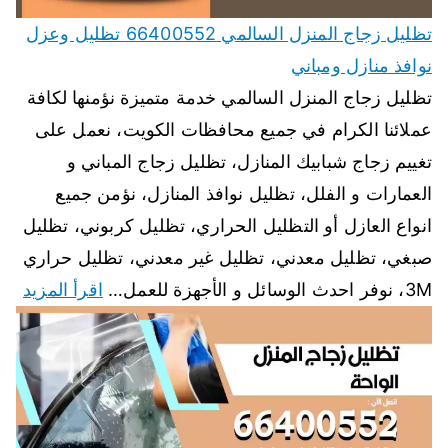
تظليل زجاج المنزل السالمي 66400552 تظليل وعزل
نوافذ منازل ومباني
تظليل زجاج المنزل السالمي خدمة متميزة نؤمنها لكافة
عملائنا الكرام في جميع محافظات الكويت، نعمل على
تغييم زجاج شبابيك المنازل، تظليل زجاج المباني و
العمارات و الفلل، تظليل نوافذ المنازل، نؤمن جميع
انواع العازل أو التظليل الحراري، تظليل كربوني، تظليل
صبغي، تظليل معدني، تظليل غير معدني، تظليل حراري
3M، نوفر احدث الوسائل و الأجهزة للعمل…
اقرأ المزيد