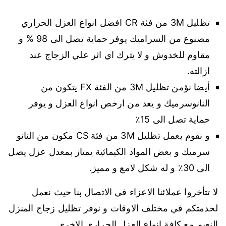
تظليل 3M من فئة CR افضل انواع العزل الحراري
مصنوع من السراميك يوفر حماية تصل الى 98 % و
مقاوم للخدوش و لا يترك اي اثر علي الزجاج عند
ازالته.
أيضا نؤمن تظليل 3M من الفئة FX يتكون من
النانوسرميك و يعد من ارخص انواع العزل و يوفر
حماية تصل الى 15٪
و نقوم بعمل تظليل 3M من فئة CS مكون من النانو
سرميك و بعض المواد الكيمائية يمتاز بمعدل عزل يصل
الى 30٪ و له شكل لامع و مميز.
لا تتأخروا عملائنا الاعزاء في الاتصال بنا حيث نعمل
لخدمتكم في مختلف الاوقات و نوفر تظليل زجاج المنزل
النعيم مع كافة انواع العزل الحراري الاخرى.