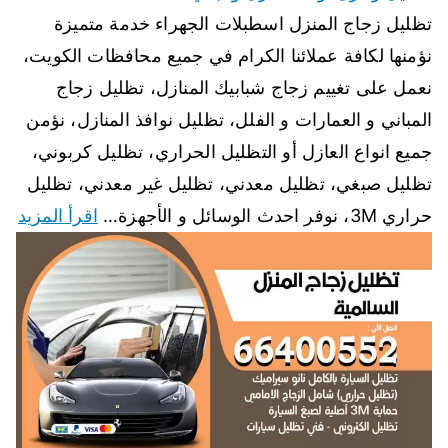
تظليل زجاج المنزل اسطبلات الجهراء خدمة متميزة
نؤمنها لكافة عملائنا الكرام في جميع محافظات الكويت،
نعمل على تغييم زجاج شبابيك المنازل، تظليل زجاج
المباني و العمارات و الفلل، تظليل نوافذ المنازل، نؤمن
جميع انواع العازل أو التظليل الحراري، تظليل كربوني،
تظليل صبغي، تظليل معدني، تظليل غير معدني، تظليل
حراري 3M، نوفر احدث الوسائل و الأجهزة…
اقرأ المزيد