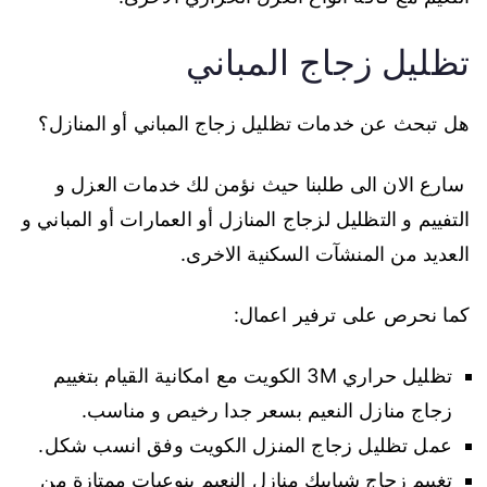
تظليل زجاج المباني
هل تبحث عن خدمات تظليل زجاج المباني أو المنازل؟
سارع الان الى طلبنا حيث نؤمن لك خدمات العزل و
التفييم و التظليل لزجاج المنازل أو العمارات أو المباني و
العديد من المنشآت السكنية الاخرى.
كما نحرص على ترفير اعمال:
تظليل حراري 3M الكويت مع امكانية القيام بتغييم
زجاج منازل النعيم بسعر جدا رخيص و مناسب.
عمل تظليل زجاج المنزل الكويت وفق انسب شكل.
تغييم زجاج شبابيك منازل النعيم بنوعيات ممتازة من