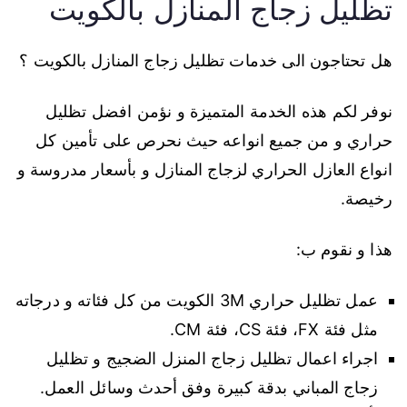
تظليل زجاج المنازل بالكويت
هل تحتاجون الى خدمات تظليل زجاج المنازل بالكويت ؟
نوفر لكم هذه الخدمة المتميزة و نؤمن افضل تظليل
حراري و من جميع انواعه حيث نحرص على تأمين كل
انواع العازل الحراري لزجاج المنازل و بأسعار مدروسة و
رخيصة.
هذا و نقوم ب:
عمل تظليل حراري 3M الكويت من كل فئاته و درجاته
مثل فئة FX، فئة CS، فئة CM.
اجراء اعمال تظليل زجاج المنزل الضجيج و تظليل
زجاج المباني بدقة كبيرة وفق أحدث وسائل العمل.