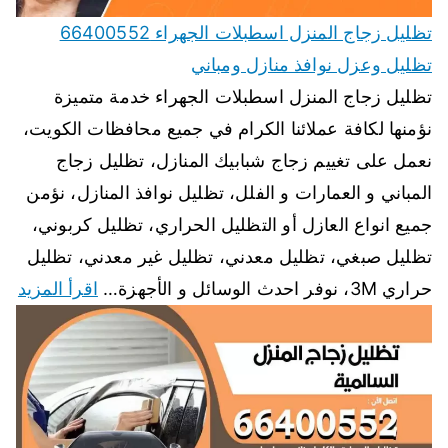
تظليل زجاج المنزل اسطبلات الجهراء 66400552
تظليل وعزل نوافذ منازل ومباني
تظليل زجاج المنزل اسطبلات الجهراء خدمة متميزة
نؤمنها لكافة عملائنا الكرام في جميع محافظات الكويت،
نعمل على تغييم زجاج شبابيك المنازل، تظليل زجاج
المباني و العمارات و الفلل، تظليل نوافذ المنازل، نؤمن
جميع انواع العازل أو التظليل الحراري، تظليل كربوني،
تظليل صبغي، تظليل معدني، تظليل غير معدني، تظليل
حراري 3M، نوفر احدث الوسائل و الأجهزة…
اقرأ المزيد