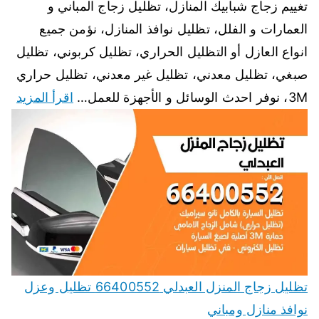
تغييم زجاج شبابيك المنازل، تظليل زجاج المباني و
العمارات و الفلل، تظليل نوافذ المنازل، نؤمن جميع
انواع العازل أو التظليل الحراري، تظليل كربوني، تظليل
صبغي، تظليل معدني، تظليل غير معدني، تظليل حراري
3M، نوفر احدث الوسائل و الأجهزة للعمل…
اقرأ المزيد
تظليل زجاج المنزل العبدلي 66400552 تظليل وعزل
نوافذ منازل ومباني