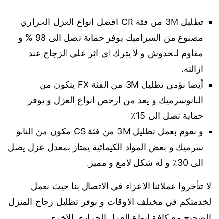
تظليل 3M من فئة CR افضل انواع العزل الحراري
مصنوع من السراميك يوفر حماية تصل الى 98 % و
مقاوم للخدوش و لا يترك اي اثر علي الزجاج عند
ازالته.
أيضا نؤمن تظليل 3M من الفئة FX يتكون من
النانوسرميك و يعد من ارخص انواع العزل و يوفر
حماية تصل الى 15٪
و نقوم بعمل تظليل 3M من فئة CS مكون من النانو
سرميك و بعض المواد الكيمائية يمتاز بمعدل عزل يصل
الى 30٪ و له شكل لامع و مميز.
لا تتأخروا عملائنا الاعزاء في الاتصال بنا حيث نعمل
لخدمتكم في مختلف الاوقات و نوفر تظليل زجاج المنزل
الضجيج مع كافة انواع العزل الحراري الاخرى.