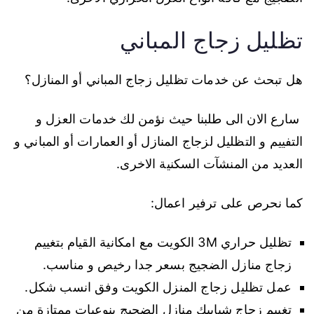
تظليل زجاج المباني
هل تبحث عن خدمات تظليل زجاج المباني أو المنازل؟
سارع الان الى طلبنا حيث نؤمن لك خدمات العزل و
التفييم و التظليل لزجاج المنازل أو العمارات أو المباني و
العديد من المنشآت السكنية الاخرى.
كما نحرص على ترفير اعمال:
تظليل حراري 3M الكويت مع امكانية القيام بتغييم
زجاج منازل الضجيج بسعر جدا رخيص و مناسب.
عمل تظليل زجاج المنزل الكويت وفق انسب شكل.
تغييم زجاج شبابيك منازل الضجيج بنوعيات ممتازة من