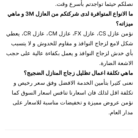
نصلكم حيثما تواجدتم بأسرع وقت.
ما الانواع المتوافرة لدى شركتكم من العازل 3M و ماهي
ميزاته؟
نؤمن عازل CS، عازل FX، عازل CM، عازل CR، يعطي
شكل لامع لزجاج النوافذ و مقاوم للخدوش و لا يتسبب
بأي خدش لزجاج النوافذ و يعمل بكفاءة عالية على حجب
الاشعة الضارة.
ماهي تكلفة اعمال تظليل زجاج المنازل الضجيج؟
نعنى كثيرا بتأمين الخدمة الافضل وفق سعر رخيص و
تكلفة اقل لذلك فان اسعارنا تنافس اسعار السوق كما
نؤمن عروض مميزة و تخفيضات مناسبة للاسعار على
مدار العام.