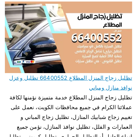
تظليل زجاج المنزل المطلاع 66400552 تظليل وعزل
نوافذ منازل ومباني
تظليل زجاج المنزل المطلاع خدمة متميزة نؤمنها لكافة
عملائنا الكرام في جميع محافظات الكويت، نعمل على
تغييم زجاج شبابيك المنازل، تظليل زجاج المباني و
العمارات و الفلل، تظليل نوافذ المنازل، نؤمن جميع
انواع العازل أو التظليل الحراري، تظليل كربوني، تظليل