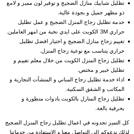
تظليل شبابيك منازل الضجيج و توفير لون مميز و لامع
ذو مظهر جميل و بجودة عالية.
خدمة تظليل زجاج المنزل الضجيج و عمل تظليل
حراري 3M الكويت على ايدي نخبة من امهر العاملين.
تغييم زجاج منازل الضجيج و اختيار افضل تظليل
حراري يتناسب مع نوعية زجاج المنزل.
تظليل زجاج المنزل الكويت من خلال معلم تفييم و
تظليل خبير و مختص.
اداء خدمة تظليل زجاج المباني و المنشآت التجارية و
المكاتب و الشقق السكنية.
تظليل زجاج المنازل بالكويت بادوات متطورة و
بحرفية بالغة.
كل التميز تجدونه في اعمال تظليل زجاج المنزل الضجيج
لذلك ندعوكم الى التواصل معنا و الاستفادة من خدماتنا