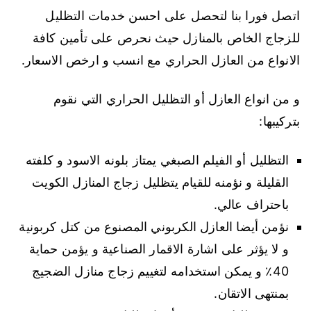
اتصل فورا بنا لتحصل على احسن خدمات التظليل
للزجاج الخاص بالمنازل حيث نحرص على تأمين كافة
الانواع من العازل الحراري مع انسب و ارخص الاسعار.
و من انواع العازل أو التظليل الحراري التي نقوم
بتركيبها:
التظليل أو الفيلم الصبغي يمتاز بلونه الاسود و كلفته
القليلة و نؤمنه للقيام يتظليل زجاج المنازل الكويت
باحتراف عالي.
نؤمن أيضا العازل الكربوني المصنوع من كتل كربونية
و لا يؤثر على اشارة الاقمار الصناعية و يؤمن حماية
40٪ و يمكن استخدامه لتغييم زجاج منازل الضجيج
بمنتهى الاتقان.