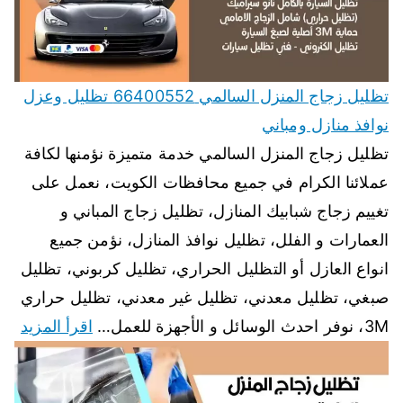
تظليل زجاج المنزل السالمي 66400552 تظليل وعزل
نوافذ منازل ومباني
تظليل زجاج المنزل السالمي خدمة متميزة نؤمنها لكافة
عملائنا الكرام في جميع محافظات الكويت، نعمل على
تغييم زجاج شبابيك المنازل، تظليل زجاج المباني و
العمارات و الفلل، تظليل نوافذ المنازل، نؤمن جميع
انواع العازل أو التظليل الحراري، تظليل كربوني، تظليل
صبغي، تظليل معدني، تظليل غير معدني، تظليل حراري
3M، نوفر احدث الوسائل و الأجهزة للعمل…
اقرأ المزيد