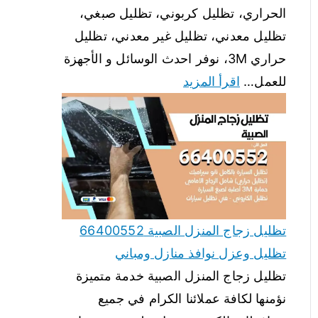
الحراري، تظليل كربوني، تظليل صبغي،
تظليل معدني، تظليل غير معدني، تظليل
حراري 3M، نوفر احدث الوسائل و الأجهزة
للعمل…
اقرأ المزيد
تظليل زجاج المنزل الصبية 66400552
تظليل وعزل نوافذ منازل ومباني
تظليل زجاج المنزل الصبية خدمة متميزة
نؤمنها لكافة عملائنا الكرام في جميع