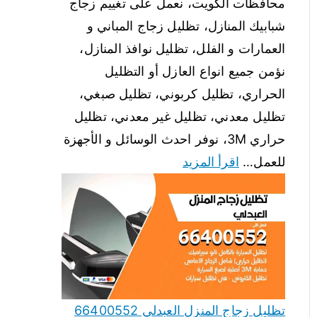
محافظات الكويت، نعمل على تغييم زجاج
شبابيك المنازل، تظليل زجاج المباني و
العمارات و الفلل، تظليل نوافذ المنازل،
نؤمن جميع انواع العازل أو التظليل
الحراري، تظليل كربوني، تظليل صبغي،
تظليل معدني، تظليل غير معدني، تظليل
حراري 3M، نوفر احدث الوسائل و الأجهزة
للعمل…
اقرأ المزيد
تظليل زجاج المنزل العبدلي 66400552