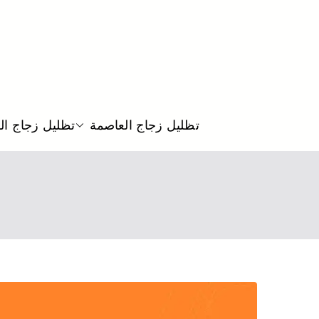
تظليل زجاج العاصمة
تظليل زجاج ال