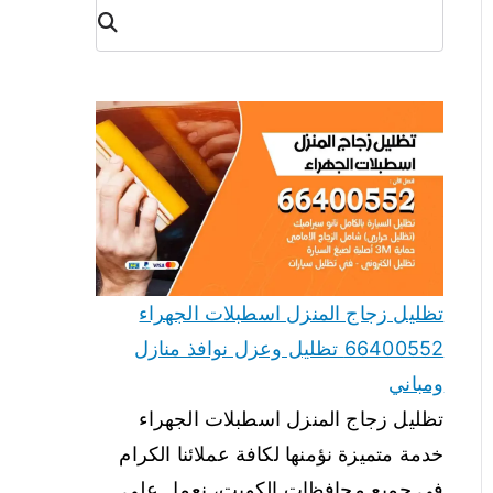
البح
ث
تظليل زجاج المنزل اسطبلات الجهراء
66400552 تظليل وعزل نوافذ منازل
ومباني
تظليل زجاج المنزل اسطبلات الجهراء
خدمة متميزة نؤمنها لكافة عملائنا الكرام
في جميع محافظات الكويت، نعمل على