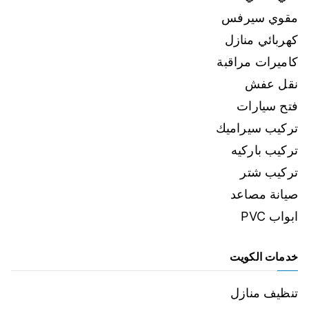
مقوي سيرفس
كهربائي منازل
كاميرات مراقبة
نقل عفش
فتح سيارات
تركيب سيراميك
تركيب باركيه
تركيب شتر
صيانة مصاعد
ابواب PVC
خدمات الكويت
تنظيف منازل