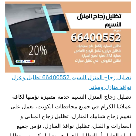
تظليل زجاج المنزل النسيم 66400552 تظليل وعزل
نوافذ منازل ومباني
تظليل زجاج المنزل النسيم خدمة متميزة نؤمنها لكافة
عملائنا الكرام في جميع محافظات الكويت، نعمل على
تغييم زجاج شبابيك المنازل، تظليل زجاج المباني و
العمارات و الفلل، تظليل نوافذ المنازل، نؤمن جميع
انواع العازل أو التظليل الحراري، تظليل كربوني، تظليل