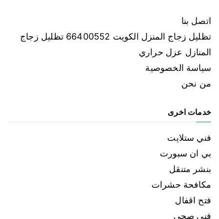
اتصل بنا
تظليل زجاج المنزل الكويت 66400552 تظليل زجاج
المنازل عزل حراري
سياسة الخصوصية
من نحن
خدمات اخرى
فني ستلايت
بي ان سبورت
بنشر متنقل
مكافحة حشرات
فتح اقفال
فني صحي