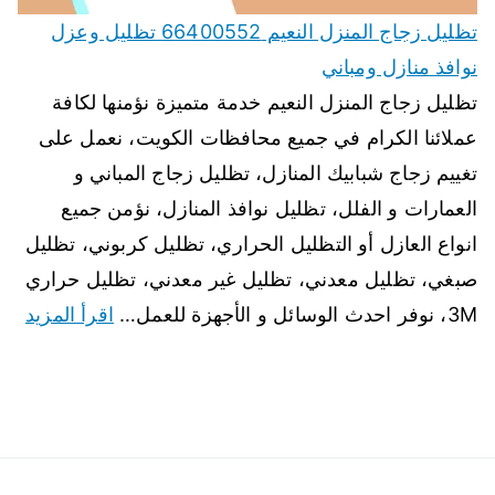
تظليل زجاج المنزل النعيم 66400552 تظليل وعزل
نوافذ منازل ومباني
تظليل زجاج المنزل النعيم خدمة متميزة نؤمنها لكافة
عملائنا الكرام في جميع محافظات الكويت، نعمل على
تغييم زجاج شبابيك المنازل، تظليل زجاج المباني و
العمارات و الفلل، تظليل نوافذ المنازل، نؤمن جميع
انواع العازل أو التظليل الحراري، تظليل كربوني، تظليل
صبغي، تظليل معدني، تظليل غير معدني، تظليل حراري
3M، نوفر احدث الوسائل و الأجهزة للعمل…
اقرأ المزيد