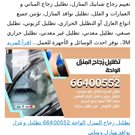
تغييم زجاج شبابيك المنازل، تظليل زجاج المباني و
العمارات و الفلل، تظليل نوافذ المنازل، نؤمن جميع
انواع العازل أو التظليل الحراري، تظليل كربوني، تظليل
صبغي، تظليل معدني، تظليل غير معدني، تظليل حراري
3M، نوفر احدث الوسائل و الأجهزة للعمل…
اقرأ المزيد
تظليل زجاج المنزل الواحة 66400552 تظليل وعزل
نوافذ منازل ومباني