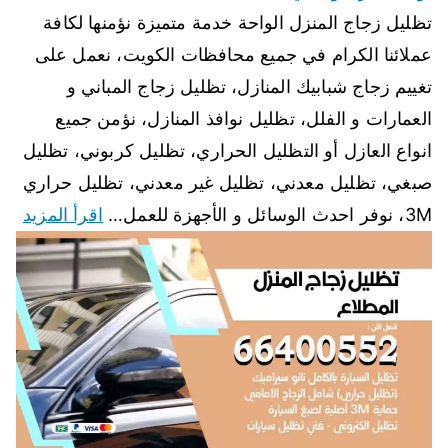
تظليل زجاج المنزل الواحة خدمة متميزة نؤمنها لكافة
عملائنا الكرام في جميع محافظات الكويت، نعمل على
تغييم زجاج شبابيك المنازل، تظليل زجاج المباني و
العمارات و الفلل، تظليل نوافذ المنازل، نؤمن جميع
انواع العازل أو التظليل الحراري، تظليل كربوني، تظليل
صبغي، تظليل معدني، تظليل غير معدني، تظليل حراري
3M، نوفر احدث الوسائل و الأجهزة للعمل…
اقرأ المزيد