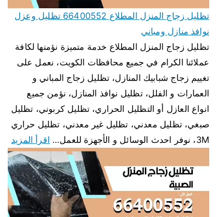
تظليل زجاج المنزل المطلاع 66400552 تظليل وعزل
نوافذ منازل ومباني
تظليل زجاج المنزل المطلاع خدمة متميزة نؤمنها لكافة
عملائنا الكرام في جميع محافظات الكويت، نعمل على
تغييم زجاج شبابيك المنازل، تظليل زجاج المباني و
العمارات و الفلل، تظليل نوافذ المنازل، نؤمن جميع
انواع العازل أو التظليل الحراري، تظليل كربوني، تظليل
صبغي، تظليل معدني، تظليل غير معدني، تظليل حراري
3M، نوفر احدث الوسائل و الأجهزة للعمل…
اقرأ المزيد