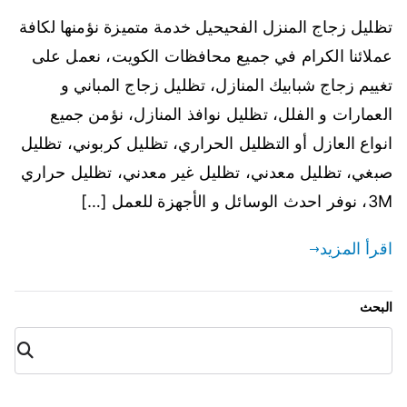
تظليل زجاج المنزل الفحيحيل خدمة متميزة نؤمنها لكافة
عملائنا الكرام في جميع محافظات الكويت، نعمل على
تغييم زجاج شبابيك المنازل، تظليل زجاج المباني و
العمارات و الفلل، تظليل نوافذ المنازل، نؤمن جميع
انواع العازل أو التظليل الحراري، تظليل كربوني، تظليل
صبغي، تظليل معدني، تظليل غير معدني، تظليل حراري
3M، نوفر احدث الوسائل و الأجهزة للعمل […]
اقرأ المزيد
البحث
البح
ث