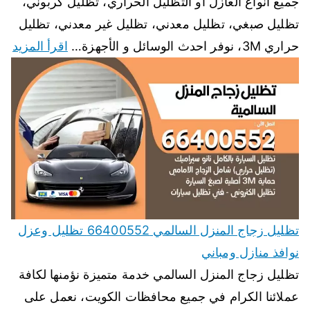
جميع انواع العازل أو التظليل الحراري، تظليل كربوني،
تظليل صبغي، تظليل معدني، تظليل غير معدني، تظليل
حراري 3M، نوفر احدث الوسائل و الأجهزة…
اقرأ المزيد
تظليل زجاج المنزل السالمي 66400552 تظليل وعزل
نوافذ منازل ومباني
تظليل زجاج المنزل السالمي خدمة متميزة نؤمنها لكافة
عملائنا الكرام في جميع محافظات الكويت، نعمل على