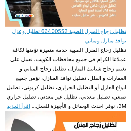
تظليل زجاج المنزل الصبية 66400552 تظليل وعزل
نوافذ منازل ومباني
تظليل زجاج المنزل الصبية خدمة متميزة نؤمنها لكافة
عملائنا الكرام في جميع محافظات الكويت، نعمل على
تغييم زجاج شبابيك المنازل، تظليل زجاج المباني و
العمارات و الفلل، تظليل نوافذ المنازل، نؤمن جميع
انواع العازل أو التظليل الحراري، تظليل كربوني، تظليل
صبغي، تظليل معدني، تظليل غير معدني، تظليل حراري
3M، نوفر احدث الوسائل و الأجهزة للعمل…
اقرأ المزيد