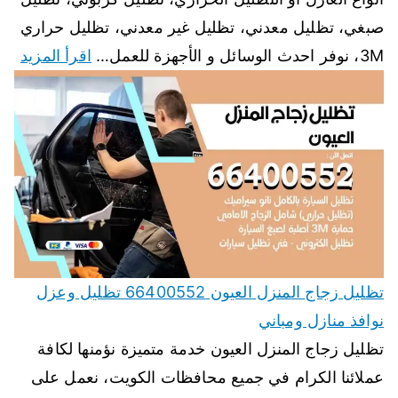
صبغي، تظليل معدني، تظليل غير معدني، تظليل حراري
3M، نوفر احدث الوسائل و الأجهزة للعمل…
اقرأ المزيد
تظليل زجاج المنزل العيون 66400552 تظليل وعزل
نوافذ منازل ومباني
تظليل زجاج المنزل العيون خدمة متميزة نؤمنها لكافة
عملائنا الكرام في جميع محافظات الكويت، نعمل على