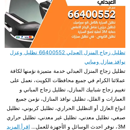
تظليل زجاج المنزل العبدلي 66400552 تظليل وعزل
نوافذ منازل ومباني
تظليل زجاج المنزل العبدلي خدمة متميزة نؤمنها لكافة
عملائنا الكرام في جميع محافظات الكويت، نعمل على
تغييم زجاج شبابيك المنازل، تظليل زجاج المباني و
العمارات و الفلل، تظليل نوافذ المنازل، نؤمن جميع
انواع العازل أو التظليل الحراري، تظليل كربوني، تظليل
صبغي، تظليل معدني، تظليل غير معدني، تظليل حراري
3M، نوفر احدث الوسائل و الأجهزة للعمل…
اقرأ المزيد