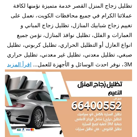
تظليل زجاج المنزل القصر خدمة متميزة نؤمنها لكافة
عملائنا الكرام في جميع محافظات الكويت، نعمل على
تغييم زجاج شبابيك المنازل، تظليل زجاج المباني و
العمارات و الفلل، تظليل نوافذ المنازل، نؤمن جميع
انواع العازل أو التظليل الحراري، تظليل كربوني، تظليل
صبغي، تظليل معدني، تظليل غير معدني، تظليل حراري
3M، نوفر احدث الوسائل و الأجهزة للعمل…
اقرأ المزيد