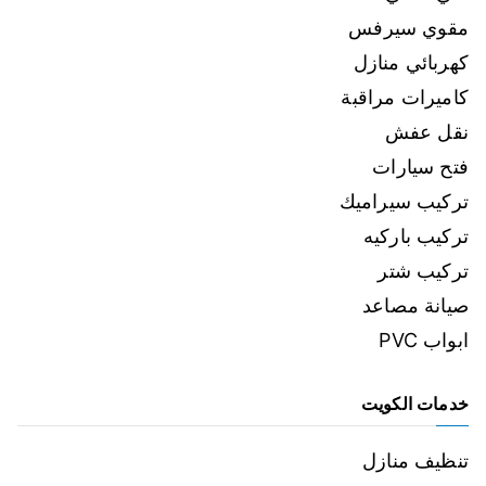
مقوي سيرفس
كهربائي منازل
كاميرات مراقبة
نقل عفش
فتح سيارات
تركيب سيراميك
تركيب باركيه
تركيب شتر
صيانة مصاعد
ابواب PVC
خدمات الكويت
تنظيف منازل