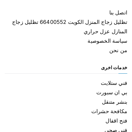
اتصل بنا
تظليل زجاج المنزل الكويت 66400552 تظليل زجاج
المنازل عزل حراري
سياسة الخصوصية
من نحن
خدمات اخرى
فني ستلايت
بي ان سبورت
بنشر متنقل
مكافحة حشرات
فتح اقفال
فني صحي