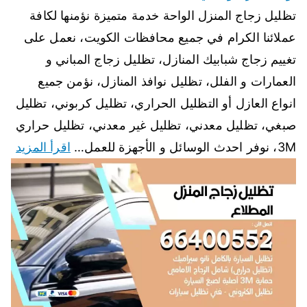
تظليل زجاج المنزل الواحة خدمة متميزة نؤمنها لكافة
عملائنا الكرام في جميع محافظات الكويت، نعمل على
تغييم زجاج شبابيك المنازل، تظليل زجاج المباني و
العمارات و الفلل، تظليل نوافذ المنازل، نؤمن جميع
انواع العازل أو التظليل الحراري، تظليل كربوني، تظليل
صبغي، تظليل معدني، تظليل غير معدني، تظليل حراري
3M، نوفر احدث الوسائل و الأجهزة للعمل…
اقرأ المزيد