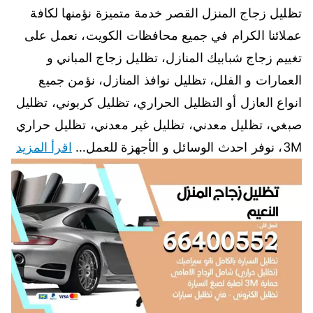
تظليل زجاج المنزل القصر خدمة متميزة نؤمنها لكافة
عملائنا الكرام في جميع محافظات الكويت، نعمل على
تغييم زجاج شبابيك المنازل، تظليل زجاج المباني و
العمارات و الفلل، تظليل نوافذ المنازل، نؤمن جميع
انواع العازل أو التظليل الحراري، تظليل كربوني، تظليل
صبغي، تظليل معدني، تظليل غير معدني، تظليل حراري
3M، نوفر احدث الوسائل و الأجهزة للعمل…
اقرأ المزيد