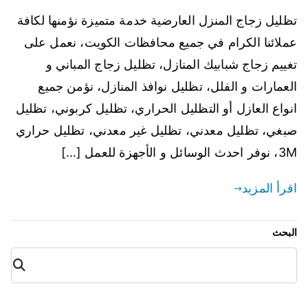
تظليل زجاج المنزل العارضية خدمة متميزة نؤمنها لكافة
عملائنا الكرام في جميع محافظات الكويت، نعمل على
تغييم زجاج شبابيك المنازل، تظليل زجاج المباني و
العمارات و الفلل، تظليل نوافذ المنازل، نؤمن جميع
انواع العازل أو التظليل الحراري، تظليل كربوني، تظليل
صبغي، تظليل معدني، تظليل غير معدني، تظليل حراري
3M، نوفر احدث الوسائل و الأجهزة للعمل […]
اقرأ المزيد
البحث
البح
ث