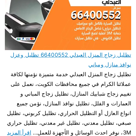
تظليل زجاج المنزل العبدلي 66400552 تظليل وعزل
نوافذ منازل ومباني
تظليل زجاج المنزل العبدلي خدمة متميزة نؤمنها لكافة
عملائنا الكرام في جميع محافظات الكويت، نعمل على
تغييم زجاج شبابيك المنازل، تظليل زجاج المباني و
العمارات و الفلل، تظليل نوافذ المنازل، نؤمن جميع
انواع العازل أو التظليل الحراري، تظليل كربوني، تظليل
صبغي، تظليل معدني، تظليل غير معدني، تظليل حراري
3M، نوفر احدث الوسائل و الأجهزة للعمل…
اقرأ المزيد