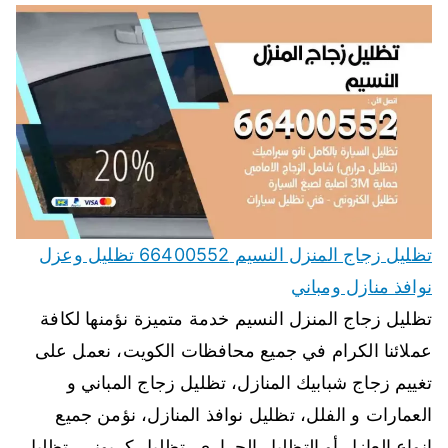
تظليل زجاج المنزل النسيم 66400552 تظليل وعزل
نوافذ منازل ومباني
تظليل زجاج المنزل النسيم خدمة متميزة نؤمنها لكافة
عملائنا الكرام في جميع محافظات الكويت، نعمل على
تغييم زجاج شبابيك المنازل، تظليل زجاج المباني و
العمارات و الفلل، تظليل نوافذ المنازل، نؤمن جميع
انواع العازل أو التظليل الحراري، تظليل كربوني، تظليل