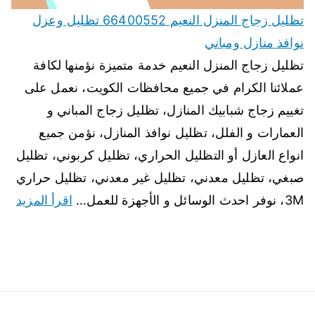
تظليل زجاج المنزل النعيم 66400552 تظليل وعزل
نوافذ منازل ومباني
تظليل زجاج المنزل النعيم خدمة متميزة نؤمنها لكافة
عملائنا الكرام في جميع محافظات الكويت، نعمل على
تغييم زجاج شبابيك المنازل، تظليل زجاج المباني و
العمارات و الفلل، تظليل نوافذ المنازل، نؤمن جميع
انواع العازل أو التظليل الحراري، تظليل كربوني، تظليل
صبغي، تظليل معدني، تظليل غير معدني، تظليل حراري
3M، نوفر احدث الوسائل و الأجهزة للعمل…
اقرأ المزيد