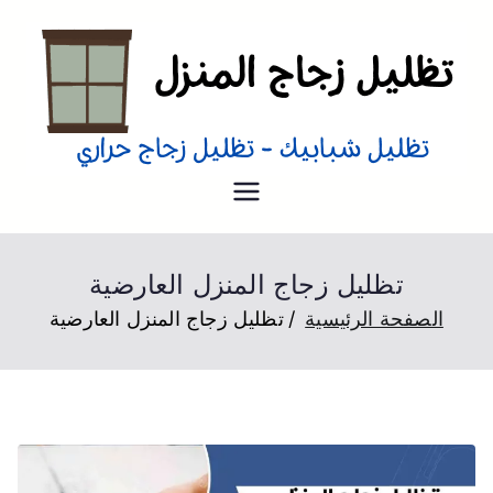
تظليل منازل
تظليل زجاج منازل من الداخل و
الخارج عزل حراري
تظليل زجاج المنزل العارضية
الصفحة الرئيسية
تظليل زجاج المنزل العارضية