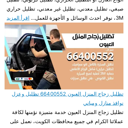
صبغي، تظليل معدني، تظليل غير معدني، تظليل حراري
3M، نوفر احدث الوسائل و الأجهزة للعمل…
اقرأ المزيد
تظليل زجاج المنزل العيون 66400552 تظليل وعزل
نوافذ منازل ومباني
تظليل زجاج المنزل العيون خدمة متميزة نؤمنها لكافة
عملائنا الكرام في جميع محافظات الكويت، نعمل على