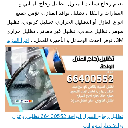
تغييم زجاج شبابيك المنازل، تظليل زجاج المباني و
العمارات و الفلل، تظليل نوافذ المنازل، نؤمن جميع
انواع العازل أو التظليل الحراري، تظليل كربوني، تظليل
صبغي، تظليل معدني، تظليل غير معدني، تظليل حراري
3M، نوفر احدث الوسائل و الأجهزة للعمل…
اقرأ المزيد
تظليل زجاج المنزل الواحة 66400552 تظليل وعزل
نوافذ منازل ومباني