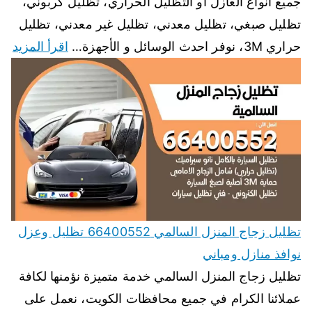
جميع انواع العازل أو التظليل الحراري، تظليل كربوني،
تظليل صبغي، تظليل معدني، تظليل غير معدني، تظليل
حراري 3M، نوفر احدث الوسائل و الأجهزة…
اقرأ المزيد
تظليل زجاج المنزل السالمي 66400552 تظليل وعزل
نوافذ منازل ومباني
تظليل زجاج المنزل السالمي خدمة متميزة نؤمنها لكافة
عملائنا الكرام في جميع محافظات الكويت، نعمل على