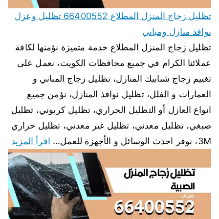
تظليل زجاج المنزل المطلاع 66400552 تظليل وعزل
نوافذ منازل ومباني
تظليل زجاج المنزل المطلاع خدمة متميزة نؤمنها لكافة
عملائنا الكرام في جميع محافظات الكويت، نعمل على
تغييم زجاج شبابيك المنازل، تظليل زجاج المباني و
العمارات و الفلل، تظليل نوافذ المنازل، نؤمن جميع
انواع العازل أو التظليل الحراري، تظليل كربوني، تظليل
صبغي، تظليل معدني، تظليل غير معدني، تظليل حراري
3M، نوفر احدث الوسائل و الأجهزة للعمل…
اقرأ المزيد