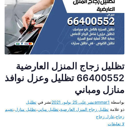
تظليل زجاج المنزل العارضية
66400552 تظليل وعزل نوافذ
منازل ومباني
بواسطة
ammar1
نشر على
25 يوليو، 2021
نشر في
تظليل
ذو علامة
تظليل زجاج المنزل العارضية
،
تظليل مباني
،
تظليل منازل
،
تغييم
زجاج
،
عازل زجاج
لا تعليقات