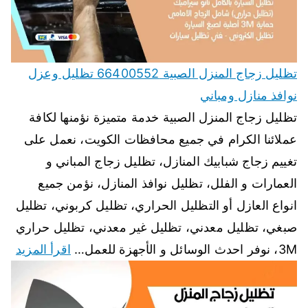
تظليل زجاج المنزل الصبية 66400552 تظليل وعزل
نوافذ منازل ومباني
تظليل زجاج المنزل الصبية خدمة متميزة نؤمنها لكافة
عملائنا الكرام في جميع محافظات الكويت، نعمل على
تغييم زجاج شبابيك المنازل، تظليل زجاج المباني و
العمارات و الفلل، تظليل نوافذ المنازل، نؤمن جميع
انواع العازل أو التظليل الحراري، تظليل كربوني، تظليل
صبغي، تظليل معدني، تظليل غير معدني، تظليل حراري
3M، نوفر احدث الوسائل و الأجهزة للعمل…
اقرأ المزيد