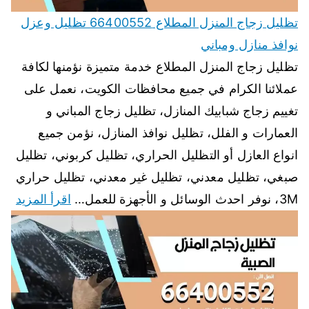
تظليل زجاج المنزل المطلاع 66400552 تظليل وعزل
نوافذ منازل ومباني
تظليل زجاج المنزل المطلاع خدمة متميزة نؤمنها لكافة
عملائنا الكرام في جميع محافظات الكويت، نعمل على
تغييم زجاج شبابيك المنازل، تظليل زجاج المباني و
العمارات و الفلل، تظليل نوافذ المنازل، نؤمن جميع
انواع العازل أو التظليل الحراري، تظليل كربوني، تظليل
صبغي، تظليل معدني، تظليل غير معدني، تظليل حراري
3M، نوفر احدث الوسائل و الأجهزة للعمل…
اقرأ المزيد