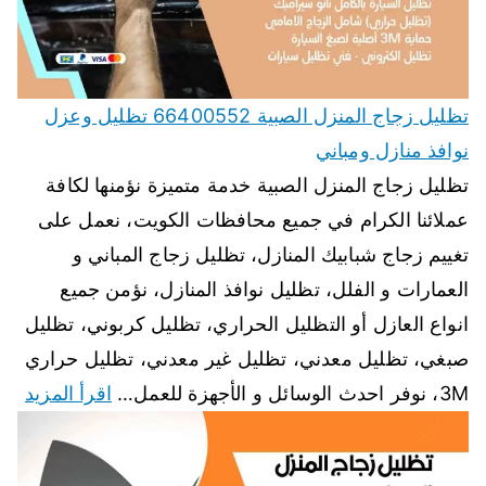
تظليل زجاج المنزل الصبية 66400552 تظليل وعزل
نوافذ منازل ومباني
تظليل زجاج المنزل الصبية خدمة متميزة نؤمنها لكافة
عملائنا الكرام في جميع محافظات الكويت، نعمل على
تغييم زجاج شبابيك المنازل، تظليل زجاج المباني و
العمارات و الفلل، تظليل نوافذ المنازل، نؤمن جميع
انواع العازل أو التظليل الحراري، تظليل كربوني، تظليل
صبغي، تظليل معدني، تظليل غير معدني، تظليل حراري
3M، نوفر احدث الوسائل و الأجهزة للعمل…
اقرأ المزيد