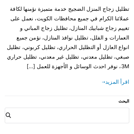
تظليل زجاج المنزل الضجيج خدمة متميزة نؤمنها لكافة
عملائنا الكرام في جميع محافظات الكويت، نعمل على
تغييم زجاج شبابيك المنازل، تظليل زجاج المباني و
العمارات و الفلل، تظليل نوافذ المنازل، نؤمن جميع
انواع العازل أو التظليل الحراري، تظليل كربوني، تظليل
صبغي، تظليل معدني، تظليل غير معدني، تظليل حراري
3M، نوفر احدث الوسائل و الأجهزة للعمل […]
اقرأ المزيد
البحث
البح
ث