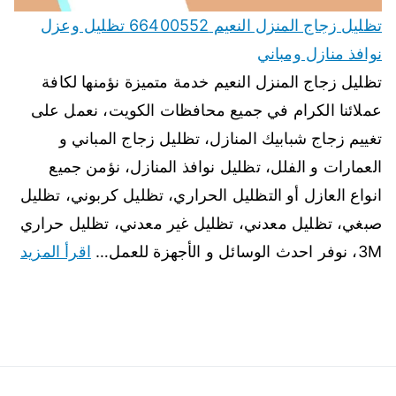
تظليل زجاج المنزل النعيم 66400552 تظليل وعزل
نوافذ منازل ومباني
تظليل زجاج المنزل النعيم خدمة متميزة نؤمنها لكافة
عملائنا الكرام في جميع محافظات الكويت، نعمل على
تغييم زجاج شبابيك المنازل، تظليل زجاج المباني و
العمارات و الفلل، تظليل نوافذ المنازل، نؤمن جميع
انواع العازل أو التظليل الحراري، تظليل كربوني، تظليل
صبغي، تظليل معدني، تظليل غير معدني، تظليل حراري
3M، نوفر احدث الوسائل و الأجهزة للعمل…
اقرأ المزيد