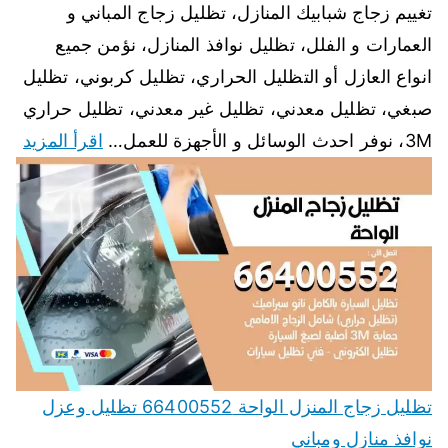
تغييم زجاج شبابيك المنازل، تظليل زجاج المباني و
العمارات و الفلل، تظليل نوافذ المنازل، نؤمن جميع
انواع العازل أو التظليل الحراري، تظليل كربوني، تظليل
صبغي، تظليل معدني، تظليل غير معدني، تظليل حراري
3M، نوفر احدث الوسائل و الأجهزة للعمل…
اقرأ المزيد
تظليل زجاج المنزل الواحة 66400552 تظليل وعزل
نوافذ منازل ومباني