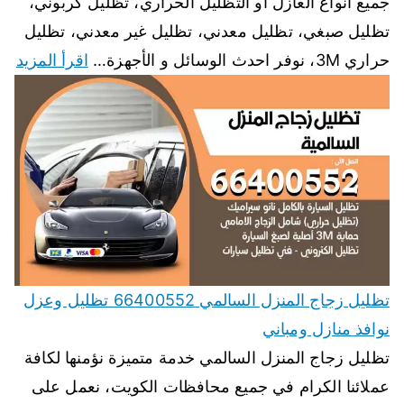
جميع انواع العازل أو التظليل الحراري، تظليل كربوني،
تظليل صبغي، تظليل معدني، تظليل غير معدني، تظليل
حراري 3M، نوفر احدث الوسائل و الأجهزة…
اقرأ المزيد
تظليل زجاج المنزل السالمي 66400552 تظليل وعزل
نوافذ منازل ومباني
تظليل زجاج المنزل السالمي خدمة متميزة نؤمنها لكافة
عملائنا الكرام في جميع محافظات الكويت، نعمل على