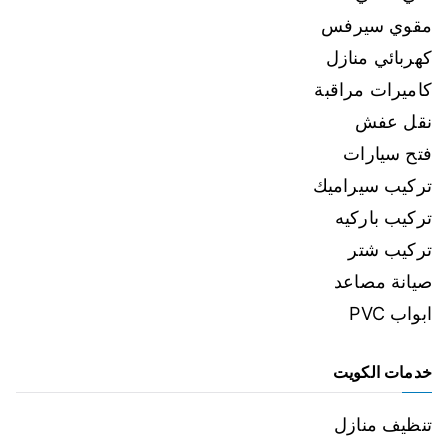
مقوي سيرفس
كهربائي منازل
كاميرات مراقبة
نقل عفش
فتح سيارات
تركيب سيراميك
تركيب باركيه
تركيب شتر
صيانة مصاعد
ابواب PVC
خدمات الكويت
تنظيف منازل