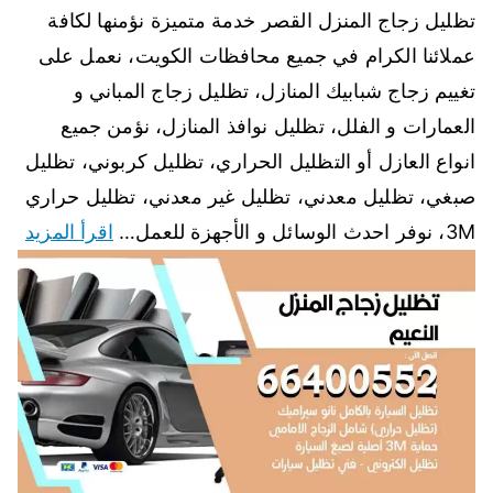
تظليل زجاج المنزل القصر خدمة متميزة نؤمنها لكافة
عملائنا الكرام في جميع محافظات الكويت، نعمل على
تغييم زجاج شبابيك المنازل، تظليل زجاج المباني و
العمارات و الفلل، تظليل نوافذ المنازل، نؤمن جميع
انواع العازل أو التظليل الحراري، تظليل كربوني، تظليل
صبغي، تظليل معدني، تظليل غير معدني، تظليل حراري
3M، نوفر احدث الوسائل و الأجهزة للعمل…
اقرأ المزيد