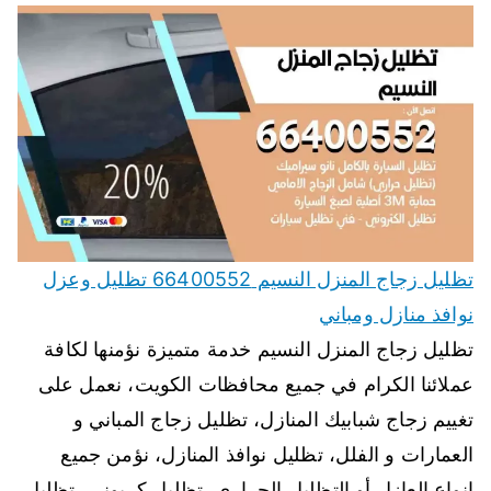
تظليل زجاج المنزل النسيم 66400552 تظليل وعزل
نوافذ منازل ومباني
تظليل زجاج المنزل النسيم خدمة متميزة نؤمنها لكافة
عملائنا الكرام في جميع محافظات الكويت، نعمل على
تغييم زجاج شبابيك المنازل، تظليل زجاج المباني و
العمارات و الفلل، تظليل نوافذ المنازل، نؤمن جميع
انواع العازل أو التظليل الحراري، تظليل كربوني، تظليل