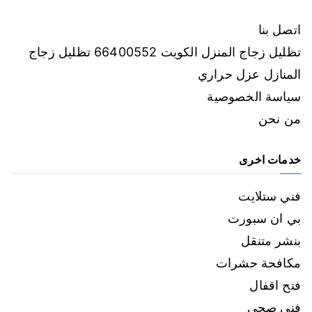
اتصل بنا
تظليل زجاج المنزل الكويت 66400552 تظليل زجاج
المنازل عزل حراري
سياسة الخصوصية
من نحن
خدمات اخرى
فني ستلايت
بي ان سبورت
بنشر متنقل
مكافحة حشرات
فتح اقفال
فني صحي