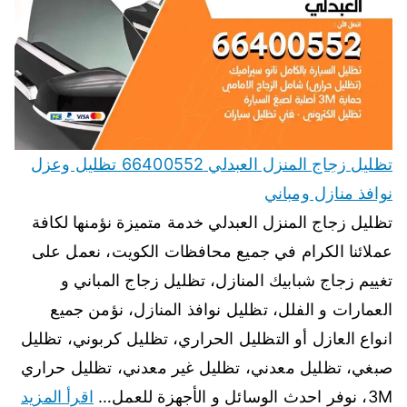
تظليل زجاج المنزل العبدلي 66400552 تظليل وعزل
نوافذ منازل ومباني
تظليل زجاج المنزل العبدلي خدمة متميزة نؤمنها لكافة
عملائنا الكرام في جميع محافظات الكويت، نعمل على
تغييم زجاج شبابيك المنازل، تظليل زجاج المباني و
العمارات و الفلل، تظليل نوافذ المنازل، نؤمن جميع
انواع العازل أو التظليل الحراري، تظليل كربوني، تظليل
صبغي، تظليل معدني، تظليل غير معدني، تظليل حراري
3M، نوفر احدث الوسائل و الأجهزة للعمل…
اقرأ المزيد