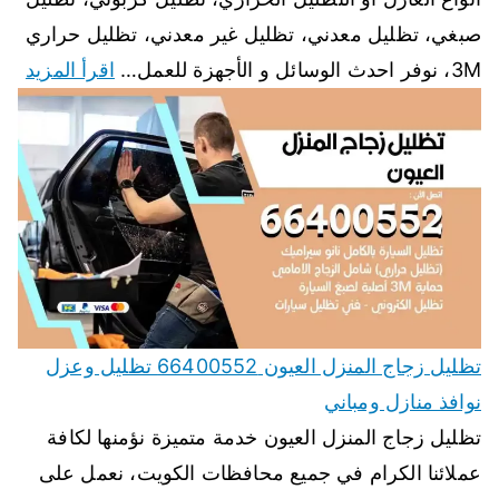
صبغي، تظليل معدني، تظليل غير معدني، تظليل حراري
3M، نوفر احدث الوسائل و الأجهزة للعمل…
اقرأ المزيد
تظليل زجاج المنزل العيون 66400552 تظليل وعزل
نوافذ منازل ومباني
تظليل زجاج المنزل العيون خدمة متميزة نؤمنها لكافة
عملائنا الكرام في جميع محافظات الكويت، نعمل على