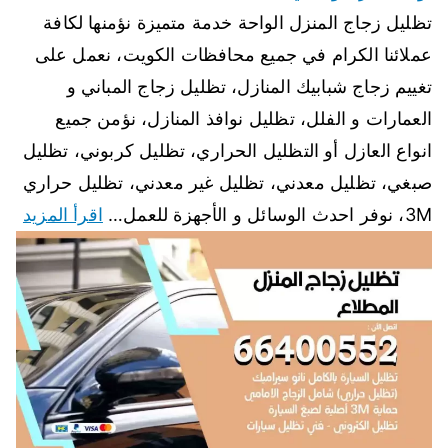
تظليل زجاج المنزل الواحة خدمة متميزة نؤمنها لكافة
عملائنا الكرام في جميع محافظات الكويت، نعمل على
تغييم زجاج شبابيك المنازل، تظليل زجاج المباني و
العمارات و الفلل، تظليل نوافذ المنازل، نؤمن جميع
انواع العازل أو التظليل الحراري، تظليل كربوني، تظليل
صبغي، تظليل معدني، تظليل غير معدني، تظليل حراري
3M، نوفر احدث الوسائل و الأجهزة للعمل…
اقرأ المزيد