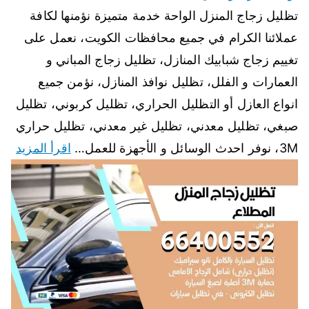
تظليل زجاج المنزل الواحة خدمة متميزة نؤمنها لكافة
عملائنا الكرام في جميع محافظات الكويت، نعمل على
تغييم زجاج شبابيك المنازل، تظليل زجاج المباني و
العمارات و الفلل، تظليل نوافذ المنازل، نؤمن جميع
انواع العازل أو التظليل الحراري، تظليل كربوني، تظليل
صبغي، تظليل معدني، تظليل غير معدني، تظليل حراري
3M، نوفر احدث الوسائل و الأجهزة للعمل…
اقرأ المزيد