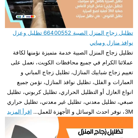
تظليل زجاج المنزل الصبية 66400552 تظليل وعزل
نوافذ منازل ومباني
تظليل زجاج المنزل الصبية خدمة متميزة نؤمنها لكافة
عملائنا الكرام في جميع محافظات الكويت، نعمل على
تغييم زجاج شبابيك المنازل، تظليل زجاج المباني و
العمارات و الفلل، تظليل نوافذ المنازل، نؤمن جميع
انواع العازل أو التظليل الحراري، تظليل كربوني، تظليل
صبغي، تظليل معدني، تظليل غير معدني، تظليل حراري
3M، نوفر احدث الوسائل و الأجهزة للعمل…
اقرأ المزيد