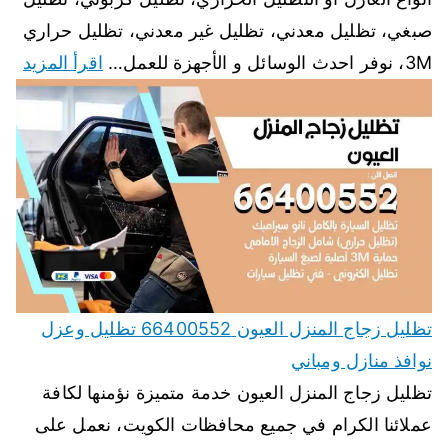
صبغي، تظليل معدني، تظليل غير معدني، تظليل حراري
3M، نوفر احدث الوسائل و الأجهزة للعمل…
اقرأ المزيد
تظليل زجاج المنزل العيون 66400552 تظليل وعزل
نوافذ منازل ومباني
تظليل زجاج المنزل العيون خدمة متميزة نؤمنها لكافة
عملائنا الكرام في جميع محافظات الكويت، نعمل على