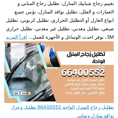
تغييم زجاج شبابيك المنازل، تظليل زجاج المباني و
العمارات و الفلل، تظليل نوافذ المنازل، نؤمن جميع
انواع العازل أو التظليل الحراري، تظليل كربوني، تظليل
صبغي، تظليل معدني، تظليل غير معدني، تظليل حراري
3M، نوفر احدث الوسائل و الأجهزة للعمل…
اقرأ المزيد
تظليل زجاج المنزل الواحة 66400552 تظليل وعزل
نوافذ منازل ومباني