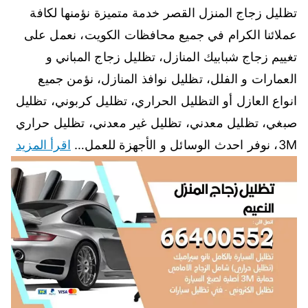
تظليل زجاج المنزل القصر خدمة متميزة نؤمنها لكافة
عملائنا الكرام في جميع محافظات الكويت، نعمل على
تغييم زجاج شبابيك المنازل، تظليل زجاج المباني و
العمارات و الفلل، تظليل نوافذ المنازل، نؤمن جميع
انواع العازل أو التظليل الحراري، تظليل كربوني، تظليل
صبغي، تظليل معدني، تظليل غير معدني، تظليل حراري
3M، نوفر احدث الوسائل و الأجهزة للعمل…
اقرأ المزيد