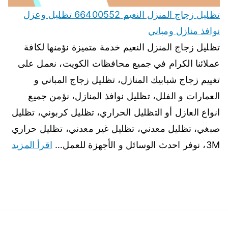
تظليل زجاج المنزل النعيم 66400552 تظليل وعزل
نوافذ منازل ومباني
تظليل زجاج المنزل النعيم خدمة متميزة نؤمنها لكافة
عملائنا الكرام في جميع محافظات الكويت، نعمل على
تغييم زجاج شبابيك المنازل، تظليل زجاج المباني و
العمارات و الفلل، تظليل نوافذ المنازل، نؤمن جميع
انواع العازل أو التظليل الحراري، تظليل كربوني، تظليل
صبغي، تظليل معدني، تظليل غير معدني، تظليل حراري
3M، نوفر احدث الوسائل و الأجهزة للعمل…
اقرأ المزيد