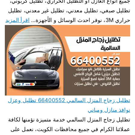
جميع انواع العازل أو التظليل الحراري، تظليل كربوني،
تظليل صبغي، تظليل معدني، تظليل غير معدني، تظليل
حراري 3M، نوفر احدث الوسائل و الأجهزة…
اقرأ المزيد
تظليل زجاج المنزل السالمي 66400552 تظليل وعزل
نوافذ منازل ومباني
تظليل زجاج المنزل السالمي خدمة متميزة نؤمنها لكافة
عملائنا الكرام في جميع محافظات الكويت، نعمل على