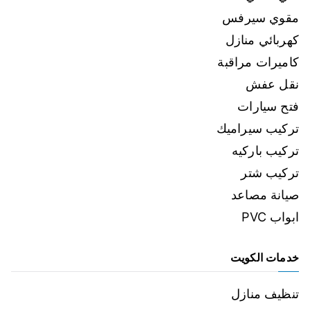
مقوي سيرفس
كهربائي منازل
كاميرات مراقبة
نقل عفش
فتح سيارات
تركيب سيراميك
تركيب باركيه
تركيب شتر
صيانة مصاعد
ابواب PVC
خدمات الكويت
تنظيف منازل