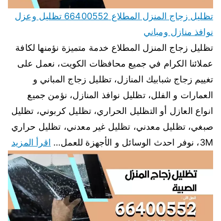
تظليل زجاج المنزل المطلاع 66400552 تظليل وعزل
نوافذ منازل ومباني
تظليل زجاج المنزل المطلاع خدمة متميزة نؤمنها لكافة
عملائنا الكرام في جميع محافظات الكويت، نعمل على
تغييم زجاج شبابيك المنازل، تظليل زجاج المباني و
العمارات و الفلل، تظليل نوافذ المنازل، نؤمن جميع
انواع العازل أو التظليل الحراري، تظليل كربوني، تظليل
صبغي، تظليل معدني، تظليل غير معدني، تظليل حراري
3M، نوفر احدث الوسائل و الأجهزة للعمل…
اقرأ المزيد