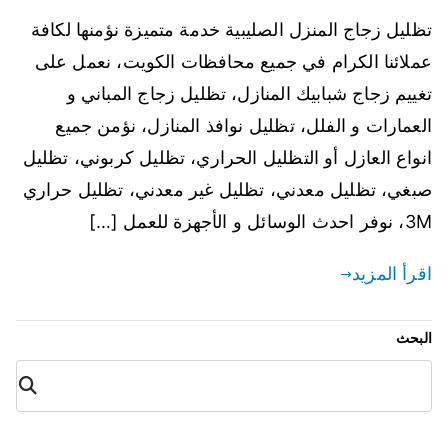
تظليل زجاج المنزل الصليبية خدمة متميزة نؤمنها لكافة
عملائنا الكرام في جميع محافظات الكويت، نعمل على
تغييم زجاج شبابيك المنازل، تظليل زجاج المباني و
العمارات و الفلل، تظليل نوافذ المنازل، نؤمن جميع
انواع العازل أو التظليل الحراري، تظليل كربوني، تظليل
صبغي، تظليل معدني، تظليل غير معدني، تظليل حراري
3M، نوفر احدث الوسائل و الأجهزة للعمل […]
اقرأ المزيد
البحث
البح
ث