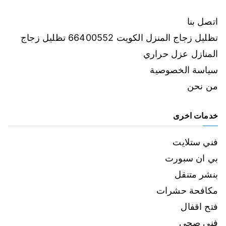
اتصل بنا
تظليل زجاج المنزل الكويت 66400552 تظليل زجاج
المنازل عزل حراري
سياسة الخصوصية
من نحن
خدمات اخرى
فني ستلايت
بي ان سبورت
بنشر متنقل
مكافحة حشرات
فتح اقفال
فني صحي