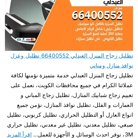
تظليل زجاج المنزل العبدلي 66400552 تظليل وعزل
نوافذ منازل ومباني
تظليل زجاج المنزل العبدلي خدمة متميزة نؤمنها لكافة
عملائنا الكرام في جميع محافظات الكويت، نعمل على
تغييم زجاج شبابيك المنازل، تظليل زجاج المباني و
العمارات و الفلل، تظليل نوافذ المنازل، نؤمن جميع
انواع العازل أو التظليل الحراري، تظليل كربوني، تظليل
صبغي، تظليل معدني، تظليل غير معدني، تظليل حراري
3M، نوفر احدث الوسائل و الأجهزة للعمل…
اقرأ المزيد