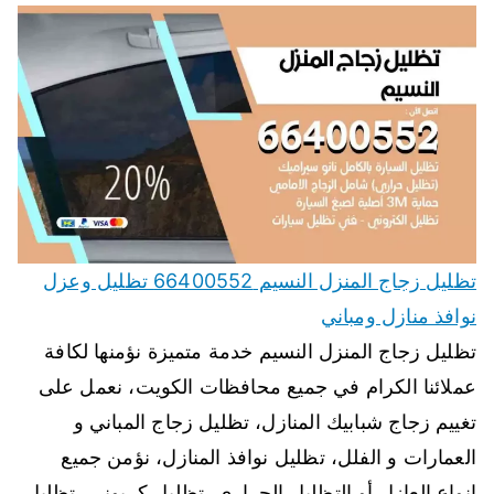
تظليل زجاج المنزل النسيم 66400552 تظليل وعزل
نوافذ منازل ومباني
تظليل زجاج المنزل النسيم خدمة متميزة نؤمنها لكافة
عملائنا الكرام في جميع محافظات الكويت، نعمل على
تغييم زجاج شبابيك المنازل، تظليل زجاج المباني و
العمارات و الفلل، تظليل نوافذ المنازل، نؤمن جميع
انواع العازل أو التظليل الحراري، تظليل كربوني، تظليل