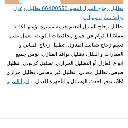
تظليل زجاج المنزل النعيم 66400552 تظليل وعزل
نوافذ منازل ومباني
تظليل زجاج المنزل النعيم خدمة متميزة نؤمنها لكافة
عملائنا الكرام في جميع محافظات الكويت، نعمل على
تغييم زجاج شبابيك المنازل، تظليل زجاج المباني و
العمارات و الفلل، تظليل نوافذ المنازل، نؤمن جميع
انواع العازل أو التظليل الحراري، تظليل كربوني، تظليل
صبغي، تظليل معدني، تظليل غير معدني، تظليل حراري
3M، نوفر احدث الوسائل و الأجهزة للعمل…
اقرأ المزيد