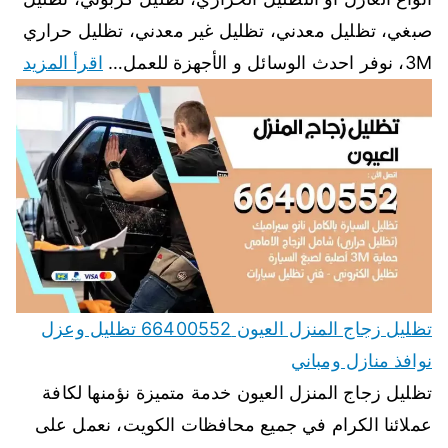
صبغي، تظليل معدني، تظليل غير معدني، تظليل حراري
3M، نوفر احدث الوسائل و الأجهزة للعمل…
اقرأ المزيد
تظليل زجاج المنزل العيون 66400552 تظليل وعزل
نوافذ منازل ومباني
تظليل زجاج المنزل العيون خدمة متميزة نؤمنها لكافة
عملائنا الكرام في جميع محافظات الكويت، نعمل على