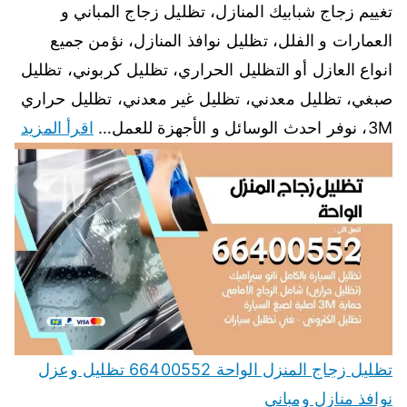
تغييم زجاج شبابيك المنازل، تظليل زجاج المباني و
العمارات و الفلل، تظليل نوافذ المنازل، نؤمن جميع
انواع العازل أو التظليل الحراري، تظليل كربوني، تظليل
صبغي، تظليل معدني، تظليل غير معدني، تظليل حراري
3M، نوفر احدث الوسائل و الأجهزة للعمل…
اقرأ المزيد
تظليل زجاج المنزل الواحة 66400552 تظليل وعزل
نوافذ منازل ومباني