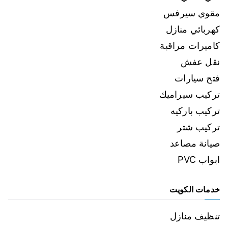
مقوي سيرفس
كهربائي منازل
كاميرات مراقبة
نقل عفش
فتح سيارات
تركيب سيراميك
تركيب باركيه
تركيب شتر
صيانة مصاعد
ابواب PVC
خدمات الكويت
تنظيف منازل