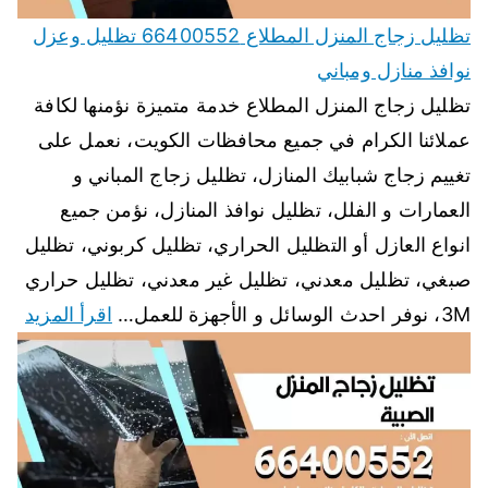
تظليل زجاج المنزل المطلاع 66400552 تظليل وعزل
نوافذ منازل ومباني
تظليل زجاج المنزل المطلاع خدمة متميزة نؤمنها لكافة
عملائنا الكرام في جميع محافظات الكويت، نعمل على
تغييم زجاج شبابيك المنازل، تظليل زجاج المباني و
العمارات و الفلل، تظليل نوافذ المنازل، نؤمن جميع
انواع العازل أو التظليل الحراري، تظليل كربوني، تظليل
صبغي، تظليل معدني، تظليل غير معدني، تظليل حراري
3M، نوفر احدث الوسائل و الأجهزة للعمل…
اقرأ المزيد