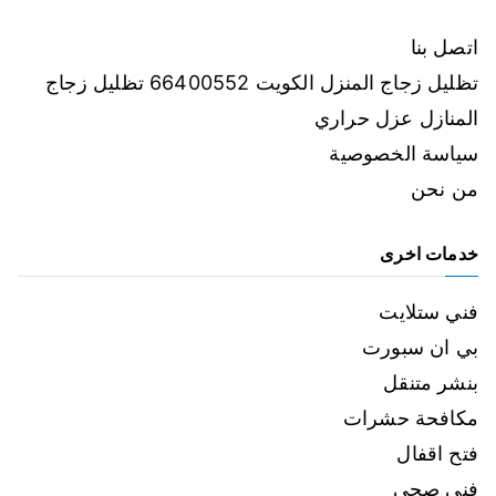
اتصل بنا
تظليل زجاج المنزل الكويت 66400552 تظليل زجاج
المنازل عزل حراري
سياسة الخصوصية
من نحن
خدمات اخرى
فني ستلايت
بي ان سبورت
بنشر متنقل
مكافحة حشرات
فتح اقفال
فني صحي