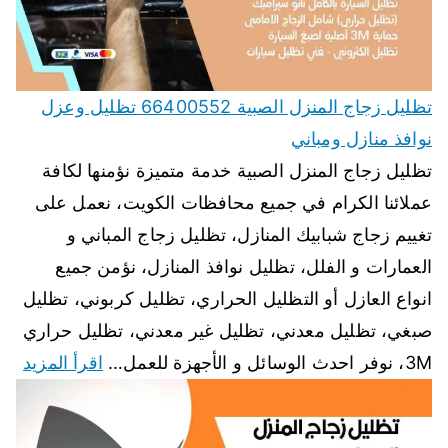
تظليل زجاج المنزل الصبية 66400552 تظليل وعزل
نوافذ منازل ومباني
تظليل زجاج المنزل الصبية خدمة متميزة نؤمنها لكافة
عملائنا الكرام في جميع محافظات الكويت، نعمل على
تغييم زجاج شبابيك المنازل، تظليل زجاج المباني و
العمارات و الفلل، تظليل نوافذ المنازل، نؤمن جميع
انواع العازل أو التظليل الحراري، تظليل كربوني، تظليل
صبغي، تظليل معدني، تظليل غير معدني، تظليل حراري
3M، نوفر احدث الوسائل و الأجهزة للعمل…
اقرأ المزيد