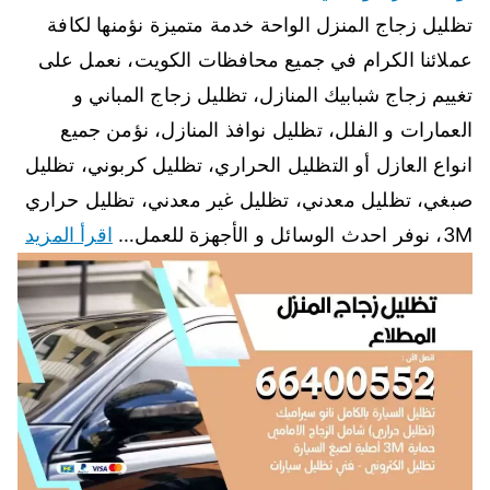
تظليل زجاج المنزل الواحة خدمة متميزة نؤمنها لكافة
عملائنا الكرام في جميع محافظات الكويت، نعمل على
تغييم زجاج شبابيك المنازل، تظليل زجاج المباني و
العمارات و الفلل، تظليل نوافذ المنازل، نؤمن جميع
انواع العازل أو التظليل الحراري، تظليل كربوني، تظليل
صبغي، تظليل معدني، تظليل غير معدني، تظليل حراري
3M، نوفر احدث الوسائل و الأجهزة للعمل…
اقرأ المزيد