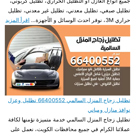
جميع انواع العازل أو التظليل الحراري، تظليل كربوني،
تظليل صبغي، تظليل معدني، تظليل غير معدني، تظليل
حراري 3M، نوفر احدث الوسائل و الأجهزة…
اقرأ المزيد
تظليل زجاج المنزل السالمي 66400552 تظليل وعزل
نوافذ منازل ومباني
تظليل زجاج المنزل السالمي خدمة متميزة نؤمنها لكافة
عملائنا الكرام في جميع محافظات الكويت، نعمل على