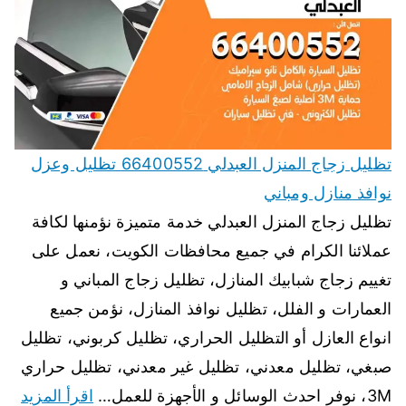
تظليل زجاج المنزل العبدلي 66400552 تظليل وعزل
نوافذ منازل ومباني
تظليل زجاج المنزل العبدلي خدمة متميزة نؤمنها لكافة
عملائنا الكرام في جميع محافظات الكويت، نعمل على
تغييم زجاج شبابيك المنازل، تظليل زجاج المباني و
العمارات و الفلل، تظليل نوافذ المنازل، نؤمن جميع
انواع العازل أو التظليل الحراري، تظليل كربوني، تظليل
صبغي، تظليل معدني، تظليل غير معدني، تظليل حراري
3M، نوفر احدث الوسائل و الأجهزة للعمل…
اقرأ المزيد