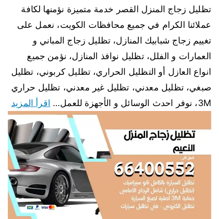
تظليل زجاج المنزل القصر خدمة متميزة نؤمنها لكافة
عملائنا الكرام في جميع محافظات الكويت، نعمل على
تغييم زجاج شبابيك المنازل، تظليل زجاج المباني و
العمارات و الفلل، تظليل نوافذ المنازل، نؤمن جميع
انواع العازل أو التظليل الحراري، تظليل كربوني، تظليل
صبغي، تظليل معدني، تظليل غير معدني، تظليل حراري
3M، نوفر احدث الوسائل و الأجهزة للعمل…
اقرأ المزيد