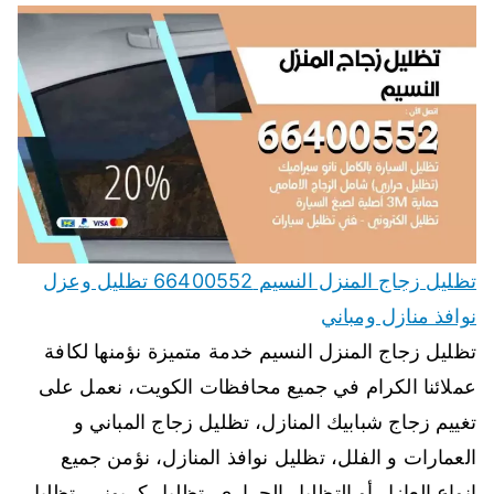
تظليل زجاج المنزل النسيم 66400552 تظليل وعزل
نوافذ منازل ومباني
تظليل زجاج المنزل النسيم خدمة متميزة نؤمنها لكافة
عملائنا الكرام في جميع محافظات الكويت، نعمل على
تغييم زجاج شبابيك المنازل، تظليل زجاج المباني و
العمارات و الفلل، تظليل نوافذ المنازل، نؤمن جميع
انواع العازل أو التظليل الحراري، تظليل كربوني، تظليل