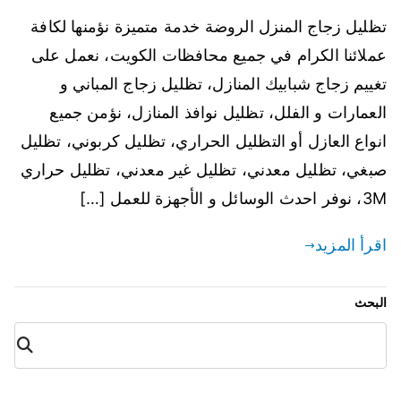
تظليل زجاج المنزل الروضة خدمة متميزة نؤمنها لكافة
عملائنا الكرام في جميع محافظات الكويت، نعمل على
تغييم زجاج شبابيك المنازل، تظليل زجاج المباني و
العمارات و الفلل، تظليل نوافذ المنازل، نؤمن جميع
انواع العازل أو التظليل الحراري، تظليل كربوني، تظليل
صبغي، تظليل معدني، تظليل غير معدني، تظليل حراري
3M، نوفر احدث الوسائل و الأجهزة للعمل […]
اقرأ المزيد
البحث
البح
ث