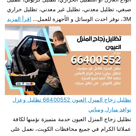
صبغي، تظليل معدني، تظليل غير معدني، تظليل حراري
3M، نوفر احدث الوسائل و الأجهزة للعمل…
اقرأ المزيد
تظليل زجاج المنزل العيون 66400552 تظليل وعزل
نوافذ منازل ومباني
تظليل زجاج المنزل العيون خدمة متميزة نؤمنها لكافة
عملائنا الكرام في جميع محافظات الكويت، نعمل على