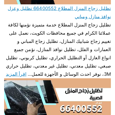
تظليل زجاج المنزل المطلاع 66400552 تظليل وعزل
نوافذ منازل ومباني
تظليل زجاج المنزل المطلاع خدمة متميزة نؤمنها لكافة
عملائنا الكرام في جميع محافظات الكويت، نعمل على
تغييم زجاج شبابيك المنازل، تظليل زجاج المباني و
العمارات و الفلل، تظليل نوافذ المنازل، نؤمن جميع
انواع العازل أو التظليل الحراري، تظليل كربوني، تظليل
صبغي، تظليل معدني، تظليل غير معدني، تظليل حراري
3M، نوفر احدث الوسائل و الأجهزة للعمل…
اقرأ المزيد