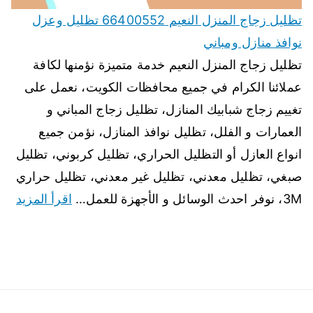
تظليل زجاج المنزل النعيم 66400552 تظليل وعزل
نوافذ منازل ومباني
تظليل زجاج المنزل النعيم خدمة متميزة نؤمنها لكافة
عملائنا الكرام في جميع محافظات الكويت، نعمل على
تغييم زجاج شبابيك المنازل، تظليل زجاج المباني و
العمارات و الفلل، تظليل نوافذ المنازل، نؤمن جميع
انواع العازل أو التظليل الحراري، تظليل كربوني، تظليل
صبغي، تظليل معدني، تظليل غير معدني، تظليل حراري
3M، نوفر احدث الوسائل و الأجهزة للعمل…
اقرأ المزيد