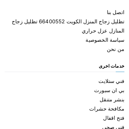
اتصل بنا
تظليل زجاج المنزل الكويت 66400552 تظليل زجاج
المنازل عزل حراري
سياسة الخصوصية
من نحن
خدمات اخرى
فني ستلايت
بي ان سبورت
بنشر متنقل
مكافحة حشرات
فتح اقفال
فني صحي