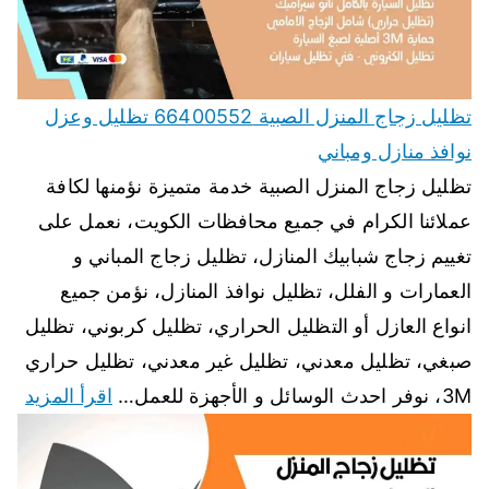
تظليل زجاج المنزل الصبية 66400552 تظليل وعزل
نوافذ منازل ومباني
تظليل زجاج المنزل الصبية خدمة متميزة نؤمنها لكافة
عملائنا الكرام في جميع محافظات الكويت، نعمل على
تغييم زجاج شبابيك المنازل، تظليل زجاج المباني و
العمارات و الفلل، تظليل نوافذ المنازل، نؤمن جميع
انواع العازل أو التظليل الحراري، تظليل كربوني، تظليل
صبغي، تظليل معدني، تظليل غير معدني، تظليل حراري
3M، نوفر احدث الوسائل و الأجهزة للعمل…
اقرأ المزيد