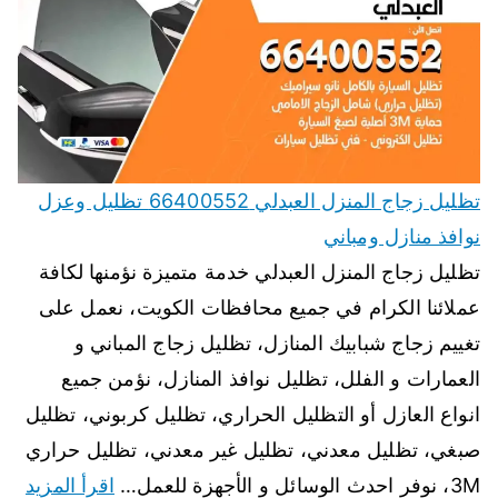
تظليل زجاج المنزل العبدلي 66400552 تظليل وعزل
نوافذ منازل ومباني
تظليل زجاج المنزل العبدلي خدمة متميزة نؤمنها لكافة
عملائنا الكرام في جميع محافظات الكويت، نعمل على
تغييم زجاج شبابيك المنازل، تظليل زجاج المباني و
العمارات و الفلل، تظليل نوافذ المنازل، نؤمن جميع
انواع العازل أو التظليل الحراري، تظليل كربوني، تظليل
صبغي، تظليل معدني، تظليل غير معدني، تظليل حراري
3M، نوفر احدث الوسائل و الأجهزة للعمل…
اقرأ المزيد