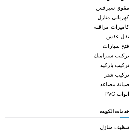
مقوي سيرفس
كهربائي منازل
كاميرات مراقبة
نقل عفش
فتح سيارات
تركيب سيراميك
تركيب باركيه
تركيب شتر
صيانة مصاعد
ابواب PVC
خدمات الكويت
تنظيف منازل