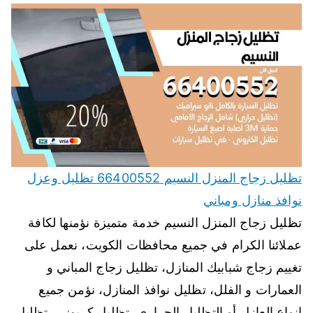
تظليل زجاج المنزل النسيم 66400552 تظليل وعزل
نوافذ منازل ومباني
تظليل زجاج المنزل النسيم خدمة متميزة نؤمنها لكافة
عملائنا الكرام في جميع محافظات الكويت، نعمل على
تغييم زجاج شبابيك المنازل، تظليل زجاج المباني و
العمارات و الفلل، تظليل نوافذ المنازل، نؤمن جميع
انواع العازل أو التظليل الحراري، تظليل كربوني، تظليل