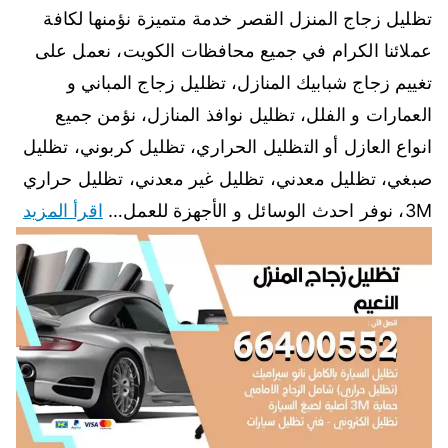
تظليل زجاج المنزل القصر خدمة متميزة نؤمنها لكافة
عملائنا الكرام في جميع محافظات الكويت، نعمل على
تغييم زجاج شبابيك المنازل، تظليل زجاج المباني و
العمارات و الفلل، تظليل نوافذ المنازل، نؤمن جميع
انواع العازل أو التظليل الحراري، تظليل كربوني، تظليل
صبغي، تظليل معدني، تظليل غير معدني، تظليل حراري
3M، نوفر احدث الوسائل و الأجهزة للعمل…
اقرأ المزيد