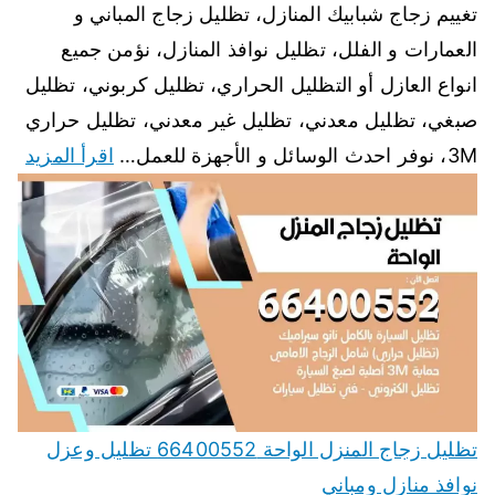
تغييم زجاج شبابيك المنازل، تظليل زجاج المباني و
العمارات و الفلل، تظليل نوافذ المنازل، نؤمن جميع
انواع العازل أو التظليل الحراري، تظليل كربوني، تظليل
صبغي، تظليل معدني، تظليل غير معدني، تظليل حراري
3M، نوفر احدث الوسائل و الأجهزة للعمل…
اقرأ المزيد
تظليل زجاج المنزل الواحة 66400552 تظليل وعزل
نوافذ منازل ومباني