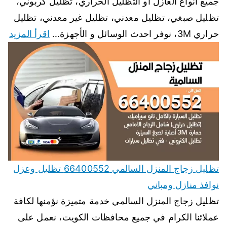
جميع انواع العازل أو التظليل الحراري، تظليل كربوني،
تظليل صبغي، تظليل معدني، تظليل غير معدني، تظليل
حراري 3M، نوفر احدث الوسائل و الأجهزة…
اقرأ المزيد
تظليل زجاج المنزل السالمي 66400552 تظليل وعزل
نوافذ منازل ومباني
تظليل زجاج المنزل السالمي خدمة متميزة نؤمنها لكافة
عملائنا الكرام في جميع محافظات الكويت، نعمل على