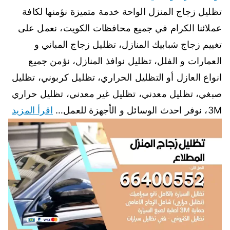
تظليل زجاج المنزل الواحة خدمة متميزة نؤمنها لكافة
عملائنا الكرام في جميع محافظات الكويت، نعمل على
تغييم زجاج شبابيك المنازل، تظليل زجاج المباني و
العمارات و الفلل، تظليل نوافذ المنازل، نؤمن جميع
انواع العازل أو التظليل الحراري، تظليل كربوني، تظليل
صبغي، تظليل معدني، تظليل غير معدني، تظليل حراري
3M، نوفر احدث الوسائل و الأجهزة للعمل…
اقرأ المزيد