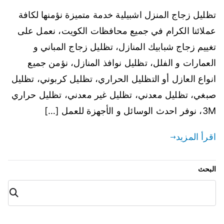
تظليل زجاج المنزل اشبيلية خدمة متميزة نؤمنها لكافة
عملائنا الكرام في جميع محافظات الكويت، نعمل على
تغييم زجاج شبابيك المنازل، تظليل زجاج المباني و
العمارات و الفلل، تظليل نوافذ المنازل، نؤمن جميع
انواع العازل أو التظليل الحراري، تظليل كربوني، تظليل
صبغي، تظليل معدني، تظليل غير معدني، تظليل حراري
3M، نوفر احدث الوسائل و الأجهزة للعمل […]
اقرأ المزيد
البحث
البح
ث