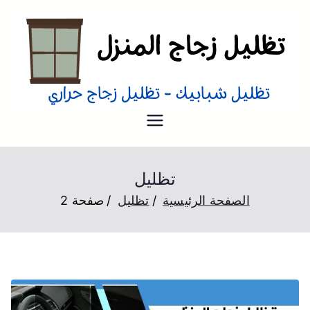
تظليل منازل
تظليل زجاج منازل من الداخل و
الخارج عزل حراري
تظليل
الصفحة الرئيسية
تظليل
صفحة 2