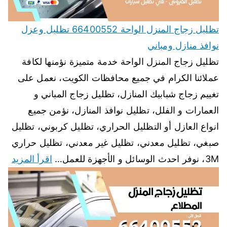
تظليل زجاج المنزل الواحة 66400552 تظليل وعزل
نوافذ منازل ومباني
تظليل زجاج المنزل الواحة خدمة متميزة نؤمنها لكافة
عملائنا الكرام في جميع محافظات الكويت، نعمل على
تغييم زجاج شبابيك المنازل، تظليل زجاج المباني و
العمارات و الفلل، تظليل نوافذ المنازل، نؤمن جميع
انواع العازل أو التظليل الحراري، تظليل كربوني، تظليل
صبغي، تظليل معدني، تظليل غير معدني، تظليل حراري
3M، نوفر احدث الوسائل و الأجهزة للعمل…
اقرأ المزيد