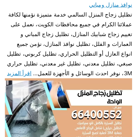
نوافذ منازل ومباني
تظليل زجاج المنزل السالمي خدمة متميزة نؤمنها لكافة
عملائنا الكرام في جميع محافظات الكويت، نعمل على
تغييم زجاج شبابيك المنازل، تظليل زجاج المباني و
العمارات و الفلل، تظليل نوافذ المنازل، نؤمن جميع
انواع العازل أو التظليل الحراري، تظليل كربوني، تظليل
صبغي، تظليل معدني، تظليل غير معدني، تظليل حراري
3M، نوفر احدث الوسائل و الأجهزة للعمل…
اقرأ المزيد