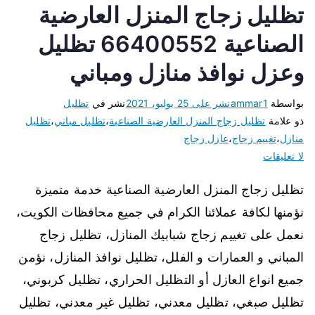
تظليل زجاج المنزل العارضية
الصناعية 66400552 تظليل
وعزل نوافذ منازل ومباني
بواسطة
ammar1
نشر على
25 يوليو، 2021
نشر في
تظليل
ذو علامة
تظليل زجاج المنزل العارضية الصناعية
،
تظليل مباني
،
تظليل
منازل
،
تغييم زجاج
،
عازل زجاج
لا تعليقات
تظليل زجاج المنزل العارضية الصناعية خدمة متميزة
نؤمنها لكافة عملائنا الكرام في جميع محافظات الكويت،
نعمل على تغييم زجاج شبابيك المنازل، تظليل زجاج
المباني و العمارات و الفلل، تظليل نوافذ المنازل، نؤمن
جميع انواع العازل أو التظليل الحراري، تظليل كربوني،
تظليل صبغي، تظليل معدني، تظليل غير معدني، تظليل