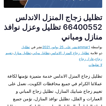
تظليل زجاج المنزل الاندلس
66400552 تظليل وعزل نوافذ
منازل ومباني
بواسطة
ammar1
نشر على
25 يوليو، 2021
نشر في
تظليل
ذو علامة
تظليل زجاج المنزل الاندلس
،
تظليل مباني
،
تظليل منازل
،
تغييم
زجاج
،
عازل زجاج
لا تعليقات
تظليل زجاج المنزل الاندلس خدمة متميزة نؤمنها لكافة
عملائنا الكرام في جميع محافظات الكويت، نعمل على
تغييم زجاج شبابيك المنازل، تظليل زجاج المباني و
العمارات و الفلل، تظليل نوافذ المنازل، نؤمن جميع