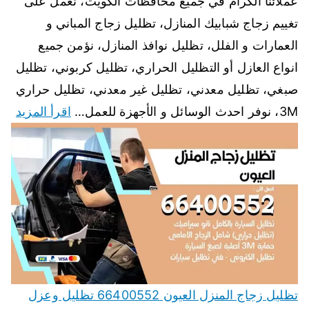
عملائنا الكرام في جميع محافظات الكويت، نعمل على
تغييم زجاج شبابيك المنازل، تظليل زجاج المباني و
العمارات و الفلل، تظليل نوافذ المنازل، نؤمن جميع
انواع العازل أو التظليل الحراري، تظليل كربوني، تظليل
صبغي، تظليل معدني، تظليل غير معدني، تظليل حراري
3M، نوفر احدث الوسائل و الأجهزة للعمل…
اقرأ المزيد
تظليل زجاج المنزل العيون 66400552 تظليل وعزل