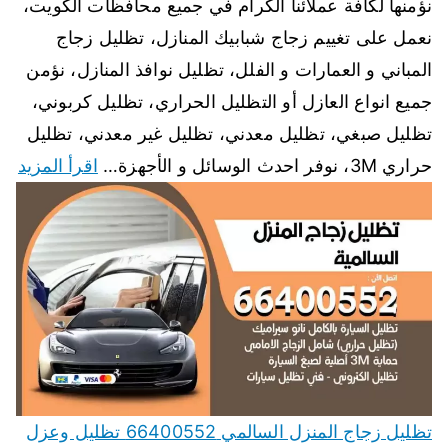
نؤمنها لكافة عملائنا الكرام في جميع محافظات الكويت،
نعمل على تغييم زجاج شبابيك المنازل، تظليل زجاج
المباني و العمارات و الفلل، تظليل نوافذ المنازل، نؤمن
جميع انواع العازل أو التظليل الحراري، تظليل كربوني،
تظليل صبغي، تظليل معدني، تظليل غير معدني، تظليل
حراري 3M، نوفر احدث الوسائل و الأجهزة…
اقرأ المزيد
تظليل زجاج المنزل السالمي 66400552 تظليل وعزل