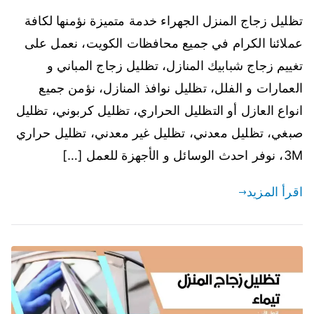
تظليل زجاج المنزل الجهراء خدمة متميزة نؤمنها لكافة
عملائنا الكرام في جميع محافظات الكويت، نعمل على
تغييم زجاج شبابيك المنازل، تظليل زجاج المباني و
العمارات و الفلل، تظليل نوافذ المنازل، نؤمن جميع
انواع العازل أو التظليل الحراري، تظليل كربوني، تظليل
صبغي، تظليل معدني، تظليل غير معدني، تظليل حراري
3M، نوفر احدث الوسائل و الأجهزة للعمل […]
اقرأ المزيد