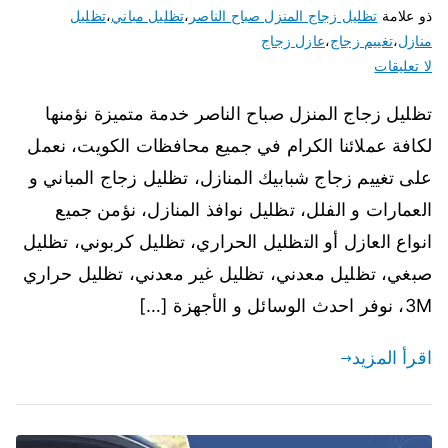
ذو علامة
تظليل زجاج المنزل صباح الناصر
،
تظليل مباني
،
تظليل
منازل
،
تغييم زجاج
،
عازل زجاج
لا تعليقات
تظليل زجاج المنزل صباح الناصر خدمة متميزة نؤمنها
لكافة عملائنا الكرام في جميع محافظات الكويت، نعمل
على تغييم زجاج شبابيك المنازل، تظليل زجاج المباني و
العمارات و الفلل، تظليل نوافذ المنازل، نؤمن جميع
انواع العازل أو التظليل الحراري، تظليل كربوني، تظليل
صبغي، تظليل معدني، تظليل غير معدني، تظليل حراري
3M، نوفر احدث الوسائل و الأجهزة […]
اقرأ المزيد