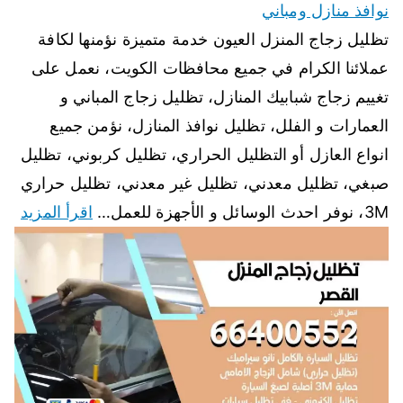
نوافذ منازل ومباني
تظليل زجاج المنزل العيون خدمة متميزة نؤمنها لكافة
عملائنا الكرام في جميع محافظات الكويت، نعمل على
تغييم زجاج شبابيك المنازل، تظليل زجاج المباني و
العمارات و الفلل، تظليل نوافذ المنازل، نؤمن جميع
انواع العازل أو التظليل الحراري، تظليل كربوني، تظليل
صبغي، تظليل معدني، تظليل غير معدني، تظليل حراري
3M، نوفر احدث الوسائل و الأجهزة للعمل…
اقرأ المزيد