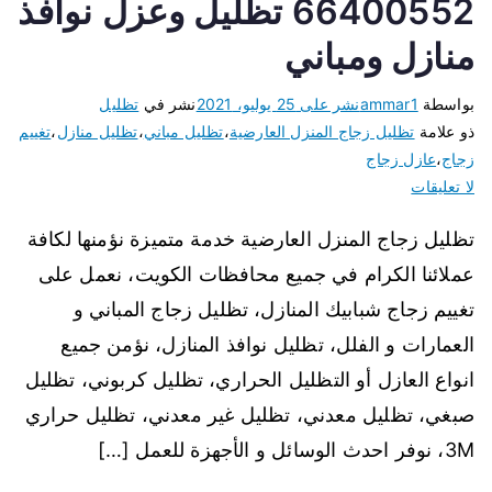
66400552 تظليل وعزل نوافذ
منازل ومباني
بواسطة
ammar1
نشر على
25 يوليو، 2021
نشر في
تظليل
ذو علامة
تظليل زجاج المنزل العارضية
،
تظليل مباني
،
تظليل منازل
،
تغييم
زجاج
،
عازل زجاج
لا تعليقات
تظليل زجاج المنزل العارضية خدمة متميزة نؤمنها لكافة
عملائنا الكرام في جميع محافظات الكويت، نعمل على
تغييم زجاج شبابيك المنازل، تظليل زجاج المباني و
العمارات و الفلل، تظليل نوافذ المنازل، نؤمن جميع
انواع العازل أو التظليل الحراري، تظليل كربوني، تظليل
صبغي، تظليل معدني، تظليل غير معدني، تظليل حراري
3M، نوفر احدث الوسائل و الأجهزة للعمل […]