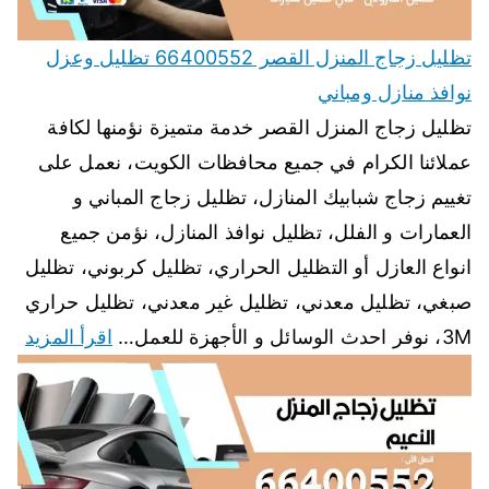
تظليل زجاج المنزل القصر 66400552 تظليل وعزل
نوافذ منازل ومباني
تظليل زجاج المنزل القصر خدمة متميزة نؤمنها لكافة
عملائنا الكرام في جميع محافظات الكويت، نعمل على
تغييم زجاج شبابيك المنازل، تظليل زجاج المباني و
العمارات و الفلل، تظليل نوافذ المنازل، نؤمن جميع
انواع العازل أو التظليل الحراري، تظليل كربوني، تظليل
صبغي، تظليل معدني، تظليل غير معدني، تظليل حراري
3M، نوفر احدث الوسائل و الأجهزة للعمل…
اقرأ المزيد