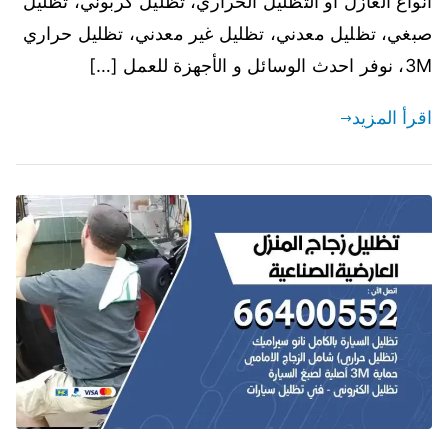
انواع العازل أو التظليل الحراري، تظليل كربوني، تظليل
صبغي، تظليل معدني، تظليل غير معدني، تظليل حراري
3M، نوفر احدث الوسائل و الأجهزة للعمل […]
اقرأ المزيد