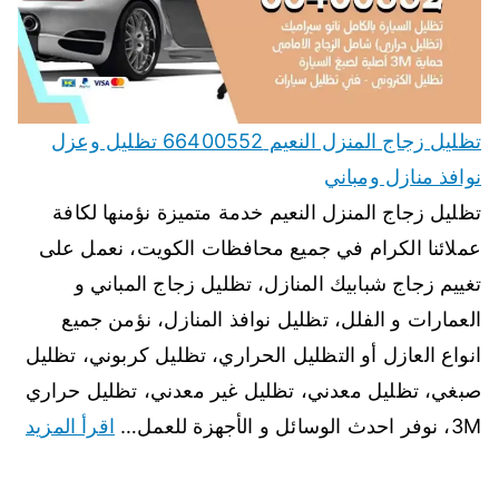
تظليل زجاج المنزل النعيم 66400552 تظليل وعزل
نوافذ منازل ومباني
تظليل زجاج المنزل النعيم خدمة متميزة نؤمنها لكافة
عملائنا الكرام في جميع محافظات الكويت، نعمل على
تغييم زجاج شبابيك المنازل، تظليل زجاج المباني و
العمارات و الفلل، تظليل نوافذ المنازل، نؤمن جميع
انواع العازل أو التظليل الحراري، تظليل كربوني، تظليل
صبغي، تظليل معدني، تظليل غير معدني، تظليل حراري
3M، نوفر احدث الوسائل و الأجهزة للعمل…
اقرأ المزيد