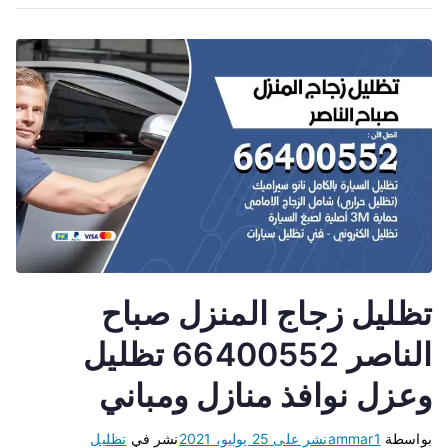
تظليل زجاج المنزل صباح
الناصر 66400552 تظليل
وعزل نوافذ منازل ومباني
بواسطة
ammar1
نشر على
25 يوليو، 2021
نشر في
تظليل