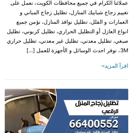
عملائنا الكرام في جميع محافظات الكويت، نعمل على
تغييم زجاج شبابيك المنازل، تظليل زجاج المباني و
العمارات و الفلل، تظليل نوافذ المنازل، نؤمن جميع
انواع العازل أو التظليل الحراري، تظليل كربوني، تظليل
صبغي، تظليل معدني، تظليل غير معدني، تظليل حراري
3M، نوفر احدث الوسائل و الأجهزة للعمل […]
اقرأ المزيد