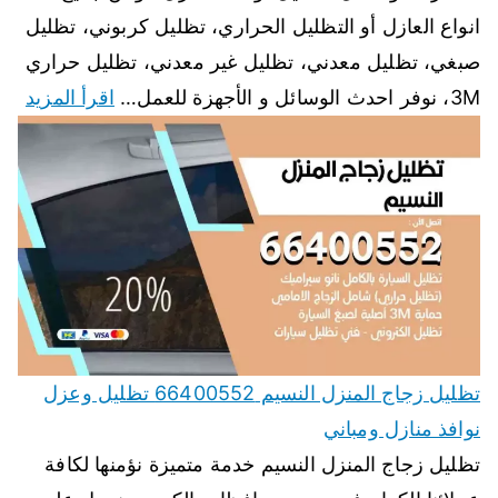
انواع العازل أو التظليل الحراري، تظليل كربوني، تظليل
صبغي، تظليل معدني، تظليل غير معدني، تظليل حراري
3M، نوفر احدث الوسائل و الأجهزة للعمل…
اقرأ المزيد
تظليل زجاج المنزل النسيم 66400552 تظليل وعزل
نوافذ منازل ومباني
تظليل زجاج المنزل النسيم خدمة متميزة نؤمنها لكافة