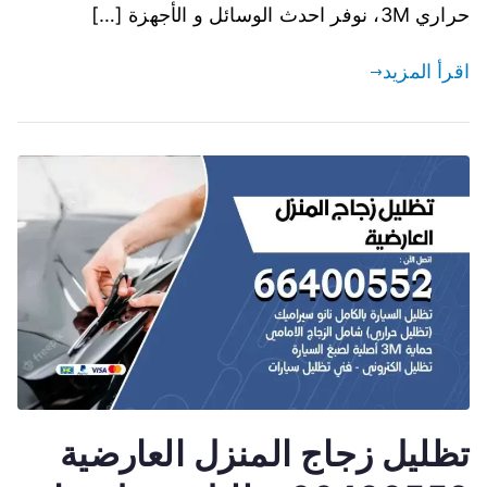
حراري 3M، نوفر احدث الوسائل و الأجهزة […]
اقرأ المزيد
تظليل زجاج المنزل العارضية