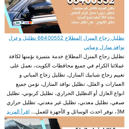
تظليل زجاج المنزل المطلاع 66400552 تظليل وعزل
نوافذ منازل ومباني
تظليل زجاج المنزل المطلاع خدمة متميزة نؤمنها لكافة
عملائنا الكرام في جميع محافظات الكويت، نعمل على
تغييم زجاج شبابيك المنازل، تظليل زجاج المباني و
العمارات و الفلل، تظليل نوافذ المنازل، نؤمن جميع
انواع العازل أو التظليل الحراري، تظليل كربوني، تظليل
صبغي، تظليل معدني، تظليل غير معدني، تظليل حراري
3M، نوفر احدث الوسائل و الأجهزة للعمل…
اقرأ المزيد