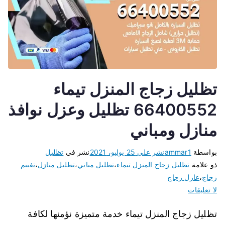
تظليل زجاج المنزل تيماء
66400552 تظليل وعزل نوافذ
منازل ومباني
بواسطة
ammar1
نشر على
25 يوليو، 2021
نشر في
تظليل
ذو علامة
تظليل زجاج المنزل تيماء
،
تظليل مباني
،
تظليل منازل
،
تغييم
زجاج
،
عازل زجاج
لا تعليقات
تظليل زجاج المنزل تيماء خدمة متميزة نؤمنها لكافة