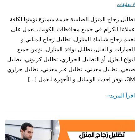
لا تعليقات
تظليل زجاج المنزل الصليبية خدمة متميزة نؤمنها لكافة
عملائنا الكرام في جميع محافظات الكويت، نعمل على
تغييم زجاج شبابيك المنازل، تظليل زجاج المباني و
العمارات و الفلل، تظليل نوافذ المنازل، نؤمن جميع
انواع العازل أو التظليل الحراري، تظليل كربوني، تظليل
صبغي، تظليل معدني، تظليل غير معدني، تظليل حراري
3M، نوفر احدث الوسائل و الأجهزة للعمل […]
اقرأ المزيد