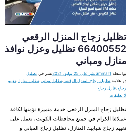
تظليل زجاج المنزل الرقعي
66400552 تظليل وعزل نوافذ
منازل ومباني
بواسطة
ammar1
نشر على
25 يوليو، 2021
نشر في
تظليل
ذو علامة
تظليل زجاج المنزل الرقعي
،
تظليل مباني
،
تظليل منازل
،
تغييم
زجاج
،
عازل زجاج
لا تعليقات
تظليل زجاج المنزل الرقعي خدمة متميزة نؤمنها لكافة
عملائنا الكرام في جميع محافظات الكويت، نعمل على
تغييم زجاج شبابيك المنازل، تظليل زجاج المباني و