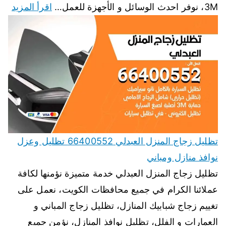
3M، نوفر احدث الوسائل و الأجهزة للعمل…
اقرأ المزيد
تظليل زجاج المنزل العبدلي 66400552 تظليل وعزل
نوافذ منازل ومباني
تظليل زجاج المنزل العبدلي خدمة متميزة نؤمنها لكافة
عملائنا الكرام في جميع محافظات الكويت، نعمل على
تغييم زجاج شبابيك المنازل، تظليل زجاج المباني و
العمارات و الفلل، تظليل نوافذ المنازل، نؤمن جميع